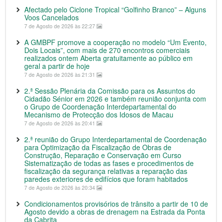
Afectado pelo Ciclone Tropical “Golfinho Branco” – Alguns
Voos Cancelados
7 de Agosto de 2026 às 22:27
A GMBPF promove a cooperação no modelo “Um Evento,
Dois Locais”, com mais de 270 encontros comerciais
realizados ontem Aberta gratuitamente ao público em
geral a partir de hoje
7 de Agosto de 2026 às 21:31
2.ª Sessão Plenária da Comissão para os Assuntos do
Cidadão Sénior em 2026 e também reunião conjunta com
o Grupo de Coordenação Interdepartamental do
Mecanismo de Protecção dos Idosos de Macau
7 de Agosto de 2026 às 20:41
2.ª reunião do Grupo Interdepartamental de Coordenação
para Optimização da Fiscalização de Obras de
Construção, Reparação e Conservação em Curso
Sistematização de todas as fases e procedimentos de
fiscalização da segurança relativas a reparação das
paredes exteriores de edifícios que foram habitados
7 de Agosto de 2026 às 20:34
Condicionamentos provisórios de trânsito a partir de 10 de
Agosto devido a obras de drenagem na Estrada da Ponta
da Cabrita