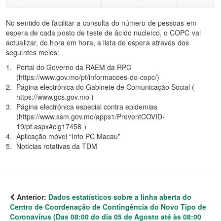
No sentido de facilitar a consulta do número de pessoas em
espera de cada posto de teste de ácido nucleico, o COPC vai
actualizar, de hora em hora, a lista de espera através dos
seguintes meios:
Portal do Governo da RAEM da RPC
(https://www.gov.mo/pt/informacoes-do-copc/)
Página electrónica do Gabinete de Comunicação Social (
https://www.gcs.gov.mo )
Página electrónica especial contra epidemias
(https://www.ssm.gov.mo/apps1/PreventCOVID-
19/pt.aspx#clg17458 ）
Aplicação móvel “Info PC Macau”
Notícias rotativas da TDM
Anterior:
Dados estatísticos sobre a linha aberta do
Centro de Coordenação de Contingência do Novo Tipo de
Coronavírus (Das 08:00 do dia 05 de Agosto até às 08:00