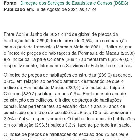
Fonte:
Direcção dos Serviços de Estatística e Censos (DSEC)
Publicado em:
6 de Agosto de 2021 às 17:24
Entre Abril e Junho de 2021 o índice global de preços da
habitação foi de 269,0, tendo crescido 0,5%, em comparação
com o período transacto (Março a Maio de 2021). Refira-se que
o índice de preços de habitações da Península de Macau (269,8)
e o índice da Taipa e Coloane (266,1) aumentaram 0,6% e 0,5%,
respectivamente, informam os Serviços de Estatística e Censos.
O índice de preços de habitações construídas (289,6) ascendeu
0,6%, em relação ao período anterior, destacando-se que o
índice da Península de Macau (282,0) e o índice da Taipa e
Coloane (320,2) subiram ambos 0,6%. Em termos do ano de
construção dos edifícios, o índice de preços de habitações
construídas pertencentes ao escalão dos 11 aos 20 anos de
construção e o índice do escalão dos 6 aos 10 anos cresceram
2,9% e 0,4%, respectivamente. O índice de preços de habitações
em construção (296,5) baixou 0,3%, face ao período transacto.
O índice de preços de habitações do escalão dos 75 aos 99,9