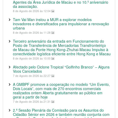
Agentes da Área Jurídica de Macau e no 10.º aniversário
da associação.
8 de Agosto de 2026 às 12:04
Tam Vai Man instou a MUR a explorar modelos
inovadores e diversificados para impulsionar a renovação
urbana
8 de Agosto de 2026 às 11:28
Terceiro aniversário da entrada em Funcionamento do
Posto de Transferência de Mercadorias Transfronteiriço
de Macau da Ponte Hong Kong-Zhuhai-Macau Impulso à
conectividade logística eficiente entre Hong Kong e Macau
8 de Agosto de 2026 às 10:00
Afectado pelo Ciclone Tropical “Golfinho Branco” – Alguns
Voos Cancelados
7 de Agosto de 2026 às 22:27
A GMBPF promove a cooperação no modelo “Um Evento,
Dois Locais”, com mais de 270 encontros comerciais
realizados ontem Aberta gratuitamente ao público em
geral a partir de hoje
7 de Agosto de 2026 às 21:31
2.ª Sessão Plenária da Comissão para os Assuntos do
Cidadão Sénior em 2026 e também reunião conjunta com