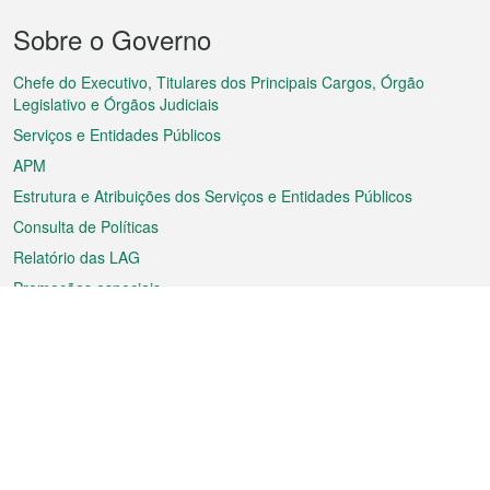
Menu
Sobre o Governo
do
rodapé
Chefe do Executivo, Titulares dos Principais Cargos, Órgão
Legislativo e Órgãos Judiciais
Serviços e Entidades Públicos
APM
Estrutura e Atribuições dos Serviços e Entidades Públicos
Consulta de Políticas
Relatório das LAG
Promoções especiais
Sobre a RAEM
Tempo
Transporte
Feriados
Cultura e lazer