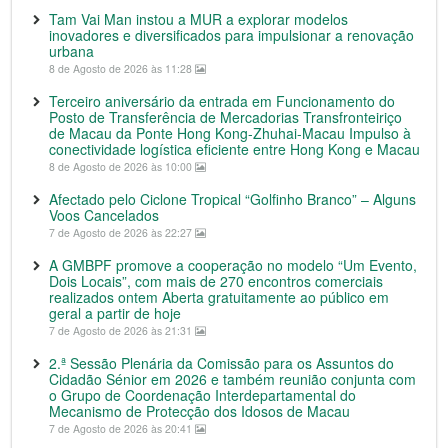
Tam Vai Man instou a MUR a explorar modelos
inovadores e diversificados para impulsionar a renovação
urbana
8 de Agosto de 2026 às 11:28
Terceiro aniversário da entrada em Funcionamento do
Posto de Transferência de Mercadorias Transfronteiriço
de Macau da Ponte Hong Kong-Zhuhai-Macau Impulso à
conectividade logística eficiente entre Hong Kong e Macau
8 de Agosto de 2026 às 10:00
Afectado pelo Ciclone Tropical “Golfinho Branco” – Alguns
Voos Cancelados
7 de Agosto de 2026 às 22:27
A GMBPF promove a cooperação no modelo “Um Evento,
Dois Locais”, com mais de 270 encontros comerciais
realizados ontem Aberta gratuitamente ao público em
geral a partir de hoje
7 de Agosto de 2026 às 21:31
2.ª Sessão Plenária da Comissão para os Assuntos do
Cidadão Sénior em 2026 e também reunião conjunta com
o Grupo de Coordenação Interdepartamental do
Mecanismo de Protecção dos Idosos de Macau
7 de Agosto de 2026 às 20:41