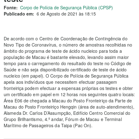
Fonte:
Corpo de Polícia de Segurança Pública (CPSP)
Publicado em:
6 de Agosto de 2021 às 18:15
De acordo com o Centro de Coordenação de Contingência do
Novo Tipo de Coronavírus, o número de amostras recolhidas no
âmbito do programa de teste de ácido nucleico para toda a
população de Macau é bastante elevado, levando assim maior
tempo para o carregamento do resultado do teste no Código de
Saúde e não seja disponibilizado certificado de teste de ácido
nucleico (em papel). O Corpo de Polícia de Segurança Pública
apela aos indivíduos que necessitem efectuar passagem
fronteiriça podem efectuar a expensas próprias os testes e obter
um certificado em papel em 12 horas nos seguintes quatro locais:
Área E06 de chegada a Macau do Posto Fronteiriço da Parte de
Macau do Posto Fronteiriço Hengqin (área de auto-atendimento),
Alameda Dr. Carlos D’Assumpção, Edifício Centro Comercial do
Grupo Brilhantismo, 4.º andar, Fórum de Macau e Terminal
Marítimo de Passageiros da Taipa (Pac On).