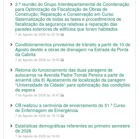
2.ª reunião do Grupo Interdepartamental de Coordenação
para Optimização da Fiscalização de Obras de
Construção, Reparação e Conservação em Curso
Sistematização de todas as fases e procedimentos de
fiscalização da segurança relativas a reparação das
paredes exteriores de edifícios que foram habitados
7 de Agosto de 2026 às 20:34
Condicionamentos provisórios de trânsito a partir de 10 de
Agosto devido a obras de drenagem na Estrada da Ponta
da Cabrita
7 de Agosto de 2026 às 19:02
Retoma do funcionamento das duas paragens de
autocarros na Avenida Padre Tomás Pereira a partir de
amanhã (dia 8) Ajustamento de localização da paragem
“Universidade da Cidade” para optimização das condições
de espera
7 de Agosto de 2026 às 18:47
CB realizou a cerimónia de encerramento do 51.º Curso
de Enfermagem de Emergência
7 de Agosto de 2026 às 18:12
Estatísticas demográficas referentes ao primeiro semestre
de 2026
7 de Agosto de 2026 às 16:00