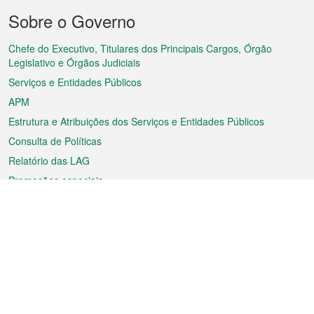
Menu
Sobre o Governo
do
rodapé
Chefe do Executivo, Titulares dos Principais Cargos, Órgão
Legislativo e Órgãos Judiciais
Serviços e Entidades Públicos
APM
Estrutura e Atribuições dos Serviços e Entidades Públicos
Consulta de Políticas
Relatório das LAG
Promoções especiais
Sobre a RAEM
Tempo
Transporte
Feriados
Cultura e lazer