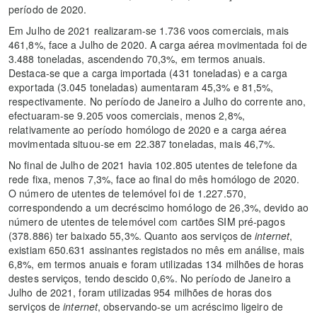
período de 2020.
Em Julho de 2021 realizaram-se 1.736 voos comerciais, mais
461,8%, face a Julho de 2020. A carga aérea movimentada foi de
3.488 toneladas, ascendendo 70,3%, em termos anuais.
Destaca-se que a carga importada (431 toneladas) e a carga
exportada (3.045 toneladas) aumentaram 45,3% e 81,5%,
respectivamente. No período de Janeiro a Julho do corrente ano,
efectuaram-se 9.205 voos comerciais, menos 2,8%,
relativamente ao período homólogo de 2020 e a carga aérea
movimentada situou-se em 22.387 toneladas, mais 46,7%.
No final de Julho de 2021 havia 102.805 utentes de telefone da
rede fixa, menos 7,3%, face ao final do mês homólogo de 2020.
O número de utentes de telemóvel foi de 1.227.570,
correspondendo a um decréscimo homólogo de 26,3%, devido ao
número de utentes de telemóvel com cartões SIM pré-pagos
(378.886) ter baixado 55,3%. Quanto aos serviços de
internet
,
existiam 650.631 assinantes registados no mês em análise, mais
6,8%, em termos anuais e foram utilizadas 134 milhões de horas
destes serviços, tendo descido 0,6%. No período de Janeiro a
Julho de 2021, foram utilizadas 954 milhões de horas dos
serviços de
internet
, observando-se um acréscimo ligeiro de