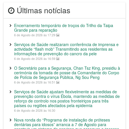
Últimas notícias
Encerramento temporário de troços do Trilho da Taipa
Grande para reparação
6 de Agosto de 2026 às 17:29
Serviços de Saúde realizaram conferência de imprensa e
actividade “flash mob” Transmitindo aos residentes as
informações de prevenção do cancro da pele
6 de Agosto de 2026 às 16:59
O Secretário para a Segurança, Chan Tsz King, presidiu à
cerimónia da tomada de posse da Comandante do Corpo
de Polícia de Segurança Pública, Ng Sou Peng
6 de Agosto de 2026 às 16:51
Serviços de Saúde ajustam flexivelmente as medidas de
prevenção contra o vírus Ébola, mantendo as medidas de
reforço de controlo nos postos fronteiriços para três
países ou regiões afectados pela epidemia
6 de Agosto de 2026 às 16:30
Nova ronda do “Programa de instalação de próteses
dentárias para idosos” arranca a 7 de Agosto para