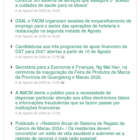
construir um sistema de serviços que assegure o “acesso
a cuidados de saúde para os idosos”
6 de Agosto de 2026 às 16:29
DSAL e FAOM organizam sessões de emparelhamento de
emprego para o sector das operações de hotelaria e
restauração na segunda metade de Agosto
6 de Agosto de 2026 às 16:26
Candidaturas aos três programas de apoio financeiro da
DST para 2027 abertas a partir de 10 de Agosto
6 de Agosto de 2026 às 12:59
Secretária para a Economia e Finanças, Ng Wai Han, na
cerimónia de inauguração da Feira de Produtos de Marca
da Província de Guangdong e Macau 2026.
6 de Agosto de 2026 às 12:55
A AMCM alerta o público para a necessidade de
dispensar particular atenção aos sítios electrónicos falsos
e informações fraudulentas que se fazem passar por
instituições financeiras
6 de Agosto de 2026 às 12:29
Publicado o «Relatório Anual do Sistema de Registo de
Cancro de Macau 2024» / Os residentes devem
concretizar um estilo de vida saudável e submeter-se a
rastreio de cancros o mais cedo possível