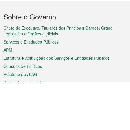
Menu
Sobre o Governo
do
rodapé
Chefe do Executivo, Titulares dos Principais Cargos, Órgão
Legislativo e Órgãos Judiciais
Serviços e Entidades Públicos
APM
Estrutura e Atribuições dos Serviços e Entidades Públicos
Consulta de Políticas
Relatório das LAG
Promoções especiais
Sobre a RAEM
Tempo
Transporte
Feriados