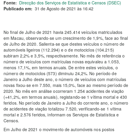
Fonte:
Direcção dos Serviços de Estatística e Censos (DSEC)
Publicado em:
31 de Agosto de 2021 às 16:42
No final de Julho de 2021 havia 245.414 veículos matriculados
em Macau, observando-se um crescimento de 1,9%, face ao final
de Julho de 2020. Salienta-se que destes veículos o número de
automóveis ligeiros (112.294) e o de motociclos (104.215)
subiram 2,2% e 3,5%, respectivamente. No mês de referência o
número de veículos com matrículas novas equivaleu a 1.053,
menos 17,1%, em termos anuais. De entre estes veículos, o
número de motociclos (573) diminuiu 24,2%. No período de
Janeiro a Julho deste ano, o número de veículos com matrículas
novas fixou-se em 7.550, mais 15,0%, face ao mesmo período de
2020. No mês em análise ocorreram 1.254 acidentes de viação
(+41,2%, em termos anuais), registando-se 1 vítima mortal e 430
feridos. No período de Janeiro a Julho do corrente ano, o número
de acidentes de viação totalizou 7.520, verificando-se 1 vítima
mortal e 2.576 feridos, informam os Serviços de Estatística e
Censos.
Em Julho de 2021 o movimento de automóveis nos postos