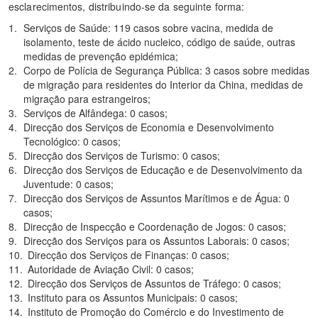
esclarecimentos, distribuindo-se da seguinte forma:
Serviços de Saúde: 119 casos sobre vacina, medida de
isolamento, teste de ácido nucleico, código de saúde, outras
medidas de prevenção epidémica;
Corpo de Polícia de Segurança Pública: 3 casos sobre medidas
de migração para residentes do Interior da China, medidas de
migração para estrangeiros;
Serviços de Alfândega: 0 casos;
Direcção dos Serviços de Economia e Desenvolvimento
Tecnológico: 0 casos;
Direcção dos Serviços de Turismo: 0 casos;
Direcção dos Serviços de Educação e de Desenvolvimento da
Juventude: 0 casos;
Direcção dos Serviços de Assuntos Marítimos e de Água: 0
casos;
Direcção de Inspecção e Coordenação de Jogos: 0 casos;
Direcção dos Serviços para os Assuntos Laborais: 0 casos;
Direcção dos Serviços de Finanças: 0 casos;
Autoridade de Aviação Civil: 0 casos;
Direcção dos Serviços de Assuntos de Tráfego: 0 casos;
Instituto para os Assuntos Municipais: 0 casos;
Instituto de Promoção do Comércio e do Investimento de