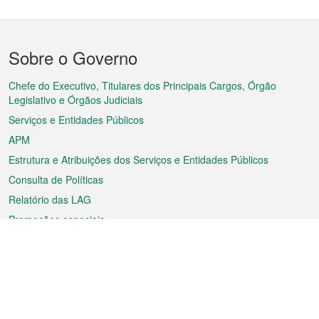
Menu
Sobre o Governo
do
rodapé
Chefe do Executivo, Titulares dos Principais Cargos, Órgão
Legislativo e Órgãos Judiciais
Serviços e Entidades Públicos
APM
Estrutura e Atribuições dos Serviços e Entidades Públicos
Consulta de Políticas
Relatório das LAG
Promoções especiais
Sobre a RAEM
Tempo
Transporte