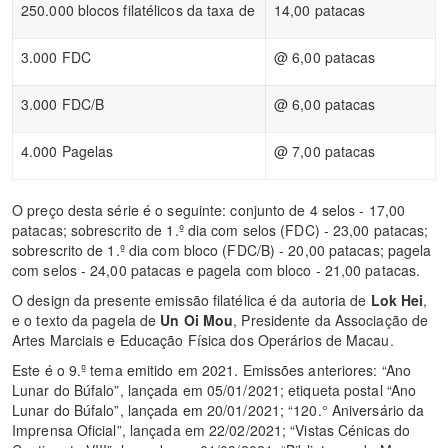
250.000 blocos filatélicos da taxa de
14,00 patacas
3.000 FDC
@ 6,00 patacas
3.000 FDC/B
@ 6,00 patacas
4.000 Pagelas
@ 7,00 patacas
O preço desta série é o seguinte: conjunto de 4 selos - 17,00
patacas; sobrescrito de 1.º dia com selos (FDC) - 23,00 patacas;
sobrescrito de 1.º dia com bloco (FDC/B) - 20,00 patacas; pagela
com selos - 24,00 patacas e pagela com bloco - 21,00 patacas.
O design da presente emissão filatélica é da autoria de
Lok Hei
,
e o texto da pagela de
Un Oi Mou
, Presidente da Associação de
Artes Marciais e Educação Física dos Operários de Macau.
Este é o 9.º tema emitido em 2021. Emissões anteriores: “Ano
Lunar do Búfalo”, lançada em 05/01/2021; etiqueta postal “Ano
Lunar do Búfalo”, lançada em 20/01/2021; “120.° Aniversário da
Imprensa Oficial”, lançada em 22/02/2021; “Vistas Cénicas do