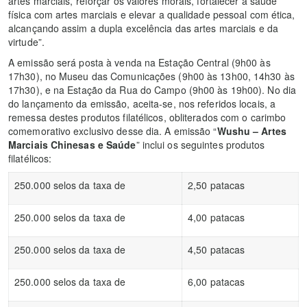
artes marciais, reforçar os valores morais, fortalecer a saúde
física com artes marciais e elevar a qualidade pessoal com ética,
alcançando assim a dupla excelência das artes marciais e da
virtude”.
A emissão será posta à venda na Estação Central (9h00 às
17h30), no Museu das Comunicações (9h00 às 13h00, 14h30 às
17h30), e na Estação da Rua do Campo (9h00 às 19h00). No dia
do lançamento da emissão, aceita-se, nos referidos locais, a
remessa destes produtos filatélicos, obliterados com o carimbo
comemorativo exclusivo desse dia. A emissão “
Wushu – Artes
Marciais Chinesas e Saúde
” inclui os seguintes produtos
filatélicos:
250.000 selos da taxa de
2,50 patacas
250.000 selos da taxa de
4,00 patacas
250.000 selos da taxa de
4,50 patacas
250.000 selos da taxa de
6,00 patacas