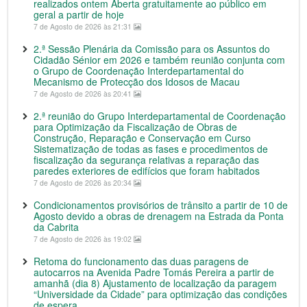
realizados ontem Aberta gratuitamente ao público em
geral a partir de hoje
7 de Agosto de 2026 às 21:31
2.ª Sessão Plenária da Comissão para os Assuntos do
Cidadão Sénior em 2026 e também reunião conjunta com
o Grupo de Coordenação Interdepartamental do
Mecanismo de Protecção dos Idosos de Macau
7 de Agosto de 2026 às 20:41
2.ª reunião do Grupo Interdepartamental de Coordenação
para Optimização da Fiscalização de Obras de
Construção, Reparação e Conservação em Curso
Sistematização de todas as fases e procedimentos de
fiscalização da segurança relativas a reparação das
paredes exteriores de edifícios que foram habitados
7 de Agosto de 2026 às 20:34
Condicionamentos provisórios de trânsito a partir de 10 de
Agosto devido a obras de drenagem na Estrada da Ponta
da Cabrita
7 de Agosto de 2026 às 19:02
Retoma do funcionamento das duas paragens de
autocarros na Avenida Padre Tomás Pereira a partir de
amanhã (dia 8) Ajustamento de localização da paragem
“Universidade da Cidade” para optimização das condições
de espera