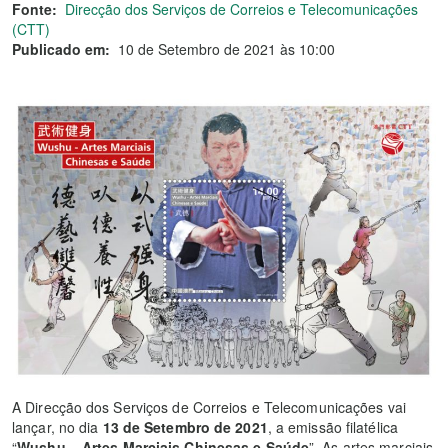
Fonte:
Direcção dos Serviços de Correios e Telecomunicações
(CTT)
Publicado em:
10 de Setembro de 2021 às 10:00
A Direcção dos Serviços de Correios e Telecomunicações vai
lançar, no dia
13 de Setembro de 2021
, a emissão filatélica
“
Wushu – Artes Marciais Chinesas e Saúde
”. As artes marciais