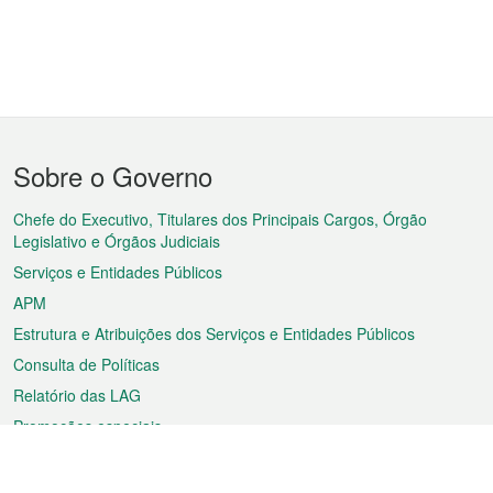
Menu
Sobre o Governo
do
rodapé
Chefe do Executivo, Titulares dos Principais Cargos, Órgão
Legislativo e Órgãos Judiciais
Serviços e Entidades Públicos
APM
Estrutura e Atribuições dos Serviços e Entidades Públicos
Consulta de Políticas
Relatório das LAG
Promoções especiais
Sobre a RAEM