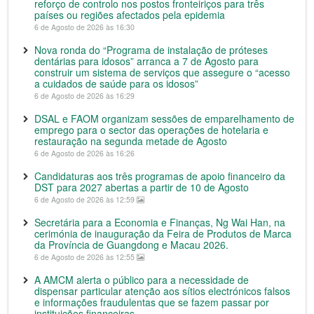
reforço de controlo nos postos fronteiriços para três
países ou regiões afectados pela epidemia
6 de Agosto de 2026 às 16:30
Nova ronda do “Programa de instalação de próteses
dentárias para idosos” arranca a 7 de Agosto para
construir um sistema de serviços que assegure o “acesso
a cuidados de saúde para os idosos”
6 de Agosto de 2026 às 16:29
DSAL e FAOM organizam sessões de emparelhamento de
emprego para o sector das operações de hotelaria e
restauração na segunda metade de Agosto
6 de Agosto de 2026 às 16:26
Candidaturas aos três programas de apoio financeiro da
DST para 2027 abertas a partir de 10 de Agosto
6 de Agosto de 2026 às 12:59
Secretária para a Economia e Finanças, Ng Wai Han, na
cerimónia de inauguração da Feira de Produtos de Marca
da Província de Guangdong e Macau 2026.
6 de Agosto de 2026 às 12:55
A AMCM alerta o público para a necessidade de
dispensar particular atenção aos sítios electrónicos falsos
e informações fraudulentas que se fazem passar por
instituições financeiras