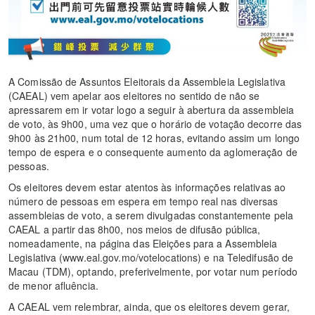
A Comissão de Assuntos Eleitorais da Assembleia Legislativa
(CAEAL) vem apelar aos eleitores no sentido de não se
apressarem em ir votar logo a seguir à abertura da assembleia
de voto, às 9h00, uma vez que o horário de votação decorre das
9h00 às 21h00, num total de 12 horas, evitando assim um longo
tempo de espera e o consequente aumento da aglomeração de
pessoas.
Os eleitores devem estar atentos às informações relativas ao
número de pessoas em espera em tempo real nas diversas
assembleias de voto, a serem divulgadas constantemente pela
CAEAL a partir das 8h00, nos meios de difusão pública,
nomeadamente, na página das Eleições para a Assembleia
Legislativa (www.eal.gov.mo/votelocations) e na Teledifusão de
Macau (TDM), optando, preferivelmente, por votar num período
de menor afluência.
A CAEAL vem relembrar, ainda, que os eleitores devem gerar,