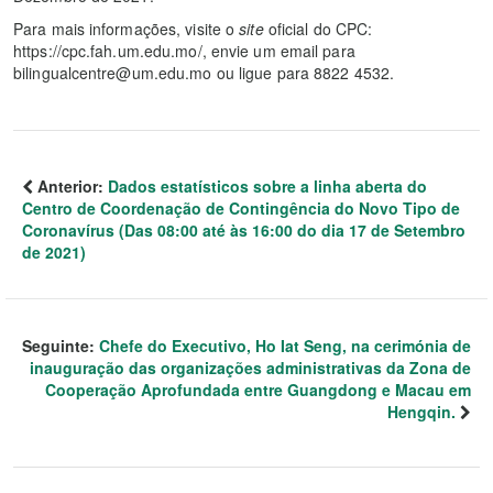
Para mais informações, visite o
site
oficial do CPC:
https://cpc.fah.um.edu.mo/, envie um email para
bilingualcentre@um.edu.mo ou ligue para 8822 4532.
Anterior:
Dados estatísticos sobre a linha aberta do
Centro de Coordenação de Contingência do Novo Tipo de
Coronavírus (Das 08:00 até às 16:00 do dia 17 de Setembro
de 2021)
Seguinte:
Chefe do Executivo, Ho Iat Seng, na cerimónia de
inauguração das organizações administrativas da Zona de
Cooperação Aprofundada entre Guangdong e Macau em
Hengqin.