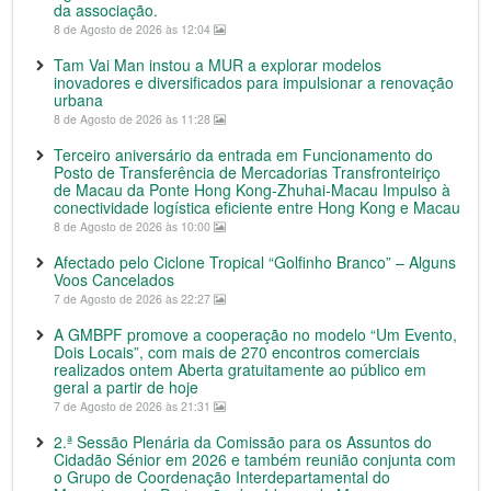
da associação.
8 de Agosto de 2026 às 12:04
Tam Vai Man instou a MUR a explorar modelos
inovadores e diversificados para impulsionar a renovação
urbana
8 de Agosto de 2026 às 11:28
Terceiro aniversário da entrada em Funcionamento do
Posto de Transferência de Mercadorias Transfronteiriço
de Macau da Ponte Hong Kong-Zhuhai-Macau Impulso à
conectividade logística eficiente entre Hong Kong e Macau
8 de Agosto de 2026 às 10:00
Afectado pelo Ciclone Tropical “Golfinho Branco” – Alguns
Voos Cancelados
7 de Agosto de 2026 às 22:27
A GMBPF promove a cooperação no modelo “Um Evento,
Dois Locais”, com mais de 270 encontros comerciais
realizados ontem Aberta gratuitamente ao público em
geral a partir de hoje
7 de Agosto de 2026 às 21:31
2.ª Sessão Plenária da Comissão para os Assuntos do
Cidadão Sénior em 2026 e também reunião conjunta com
o Grupo de Coordenação Interdepartamental do