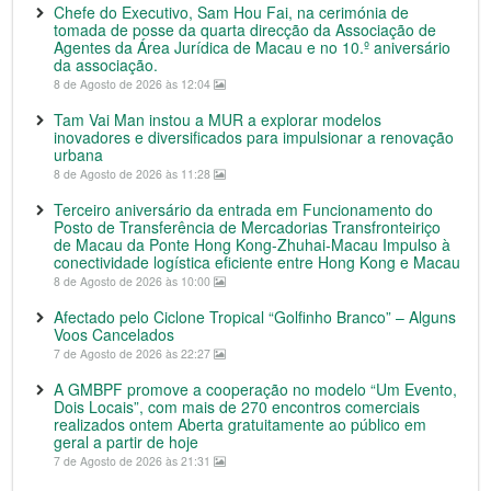
Chefe do Executivo, Sam Hou Fai, na cerimónia de
tomada de posse da quarta direcção da Associação de
Agentes da Área Jurídica de Macau e no 10.º aniversário
da associação.
8 de Agosto de 2026 às 12:04
Tam Vai Man instou a MUR a explorar modelos
inovadores e diversificados para impulsionar a renovação
urbana
8 de Agosto de 2026 às 11:28
Terceiro aniversário da entrada em Funcionamento do
Posto de Transferência de Mercadorias Transfronteiriço
de Macau da Ponte Hong Kong-Zhuhai-Macau Impulso à
conectividade logística eficiente entre Hong Kong e Macau
8 de Agosto de 2026 às 10:00
Afectado pelo Ciclone Tropical “Golfinho Branco” – Alguns
Voos Cancelados
7 de Agosto de 2026 às 22:27
A GMBPF promove a cooperação no modelo “Um Evento,
Dois Locais”, com mais de 270 encontros comerciais
realizados ontem Aberta gratuitamente ao público em
geral a partir de hoje
7 de Agosto de 2026 às 21:31