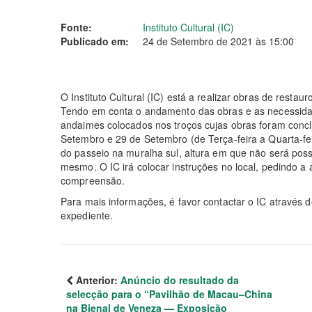
Fonte:
Instituto Cultural (IC)
Publicado em:
24 de Setembro de 2021 às 15:00
O Instituto Cultural (IC) está a realizar obras de resta
Tendo em conta o andamento das obras e as necessid
andaimes colocados nos troços cujas obras foram conc
Setembro e 29 de Setembro (de Terça-feira a Quarta-fe
do passeio na muralha sul, altura em que não será poss
mesmo. O IC irá colocar instruções no local, pedindo a
compreensão.
Para mais informações, é favor contactar o IC através d
expediente.
Anterior:
Anúncio do resultado da
selecção para o “Pavilhão de Macau–China
na Bienal de Veneza — Exposição