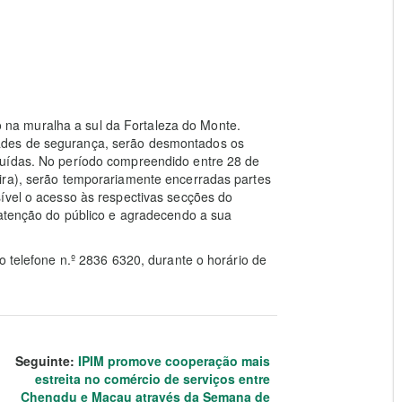
uro na muralha a sul da Fortaleza do Monte.
ades de segurança, serão desmontados os
luídas. No período compreendido entre 28 de
ira), serão temporariamente encerradas partes
ível o acesso às respectivas secções do
 atenção do público e agradecendo a sua
o telefone n.º 2836 6320, durante o horário de
Seguinte:
IPIM promove cooperação mais
estreita no comércio de serviços entre
Chengdu e Macau através da Semana de