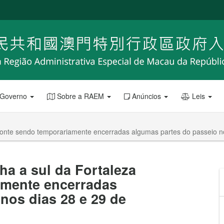
 Governo
Sobre a RAEM
Anúncios
Leis
Monte sendo temporariamente encerradas algumas partes do passeio n
ha a sul da Fortaleza
amente encerradas
nos dias 28 e 29 de