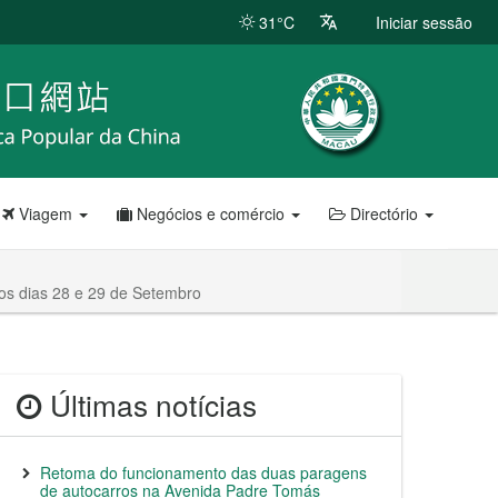
31°C
Iniciar sessão
Viagem
Negócios e comércio
Directório
os dias 28 e 29 de Setembro
Últimas notícias
Retoma do funcionamento das duas paragens
de autocarros na Avenida Padre Tomás