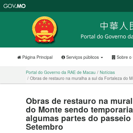
Portal
do
Governo
da
RAE
de
Macau
Página Principal
Serviços públicos
Sobre o
Portal do Governo da RAE de Macau
Notícias
Obras de restauro na muralha a sul da Fortaleza do 
Obras de restauro na mural
do Monte sendo temporari
algumas partes do passeio 
Setembro