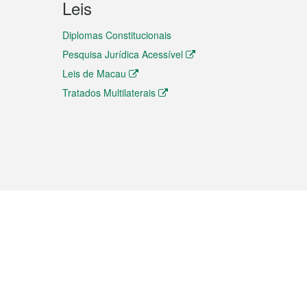
Leis
Diplomas Constitucionais
Pesquisa Jurídica Acessível
Leis de Macau
Tratados Multilaterais
elemóvel
s