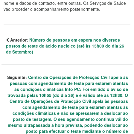
nome e dados de contacto, entre outras. Os Serviços de Saúde
vão proceder o acompanhamento posteriormente.
Anterior:
Número de pessoas em espera nos diversos
postos de teste de ácido nucleico (até às 13h00 do dia 26
de Setembro)
Seguinte:
Centro de Operações de Protecção Civil apela às
pessoas com agendamento de teste para estarem atentas
às condições climáticas Info PC: Foi emitido o aviso de
trovoada pelas 10h55 (do dia 26) e é válido até às 12h30. O
Centro de Operações de Protecção Civil apela às pessoas
com agendamento de teste para estarem atentas às
condições climáticas e não se apressarem a deslocar ao
posto de testagem. O seu agendamento continua válido
mesmo ultrapassada a hora prevista, podendo deslocar ao
posto para efectuar o teste mediante o número de