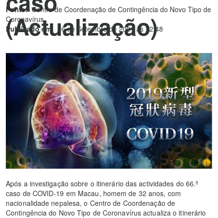
caso
Fonte:
Centro de Coordenação de Contingência do Novo Tipo de
(Actualização)
Coronavírus
Publicado em:
26 de Setembro de 2021 às 12:48
Após a investigação sobre o itinerário das actividades do 66.º
caso de COVID-19 em Macau, homem de 32 anos, com
nacionalidade nepalesa, o Centro de Coordenação de
Contingência do Novo Tipo de Coronavírus actualiza o itinerário