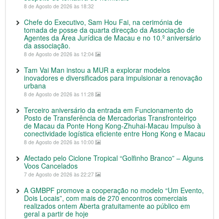
8 de Agosto de 2026 às 18:32
Chefe do Executivo, Sam Hou Fai, na cerimónia de
tomada de posse da quarta direcção da Associação de
Agentes da Área Jurídica de Macau e no 10.º aniversário
da associação.
8 de Agosto de 2026 às 12:04
Tam Vai Man instou a MUR a explorar modelos
inovadores e diversificados para impulsionar a renovação
urbana
8 de Agosto de 2026 às 11:28
Terceiro aniversário da entrada em Funcionamento do
Posto de Transferência de Mercadorias Transfronteiriço
de Macau da Ponte Hong Kong-Zhuhai-Macau Impulso à
conectividade logística eficiente entre Hong Kong e Macau
8 de Agosto de 2026 às 10:00
Afectado pelo Ciclone Tropical “Golfinho Branco” – Alguns
Voos Cancelados
7 de Agosto de 2026 às 22:27
A GMBPF promove a cooperação no modelo “Um Evento,
Dois Locais”, com mais de 270 encontros comerciais
realizados ontem Aberta gratuitamente ao público em
geral a partir de hoje