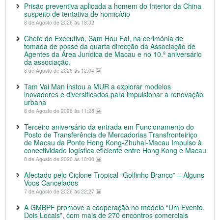
Prisão preventiva aplicada a homem do Interior da China
suspeito de tentativa de homicídio
8 de Agosto de 2026 às 18:32
Chefe do Executivo, Sam Hou Fai, na cerimónia de
tomada de posse da quarta direcção da Associação de
Agentes da Área Jurídica de Macau e no 10.º aniversário
da associação.
8 de Agosto de 2026 às 12:04
Tam Vai Man instou a MUR a explorar modelos
inovadores e diversificados para impulsionar a renovação
urbana
8 de Agosto de 2026 às 11:28
Terceiro aniversário da entrada em Funcionamento do
Posto de Transferência de Mercadorias Transfronteiriço
de Macau da Ponte Hong Kong-Zhuhai-Macau Impulso à
conectividade logística eficiente entre Hong Kong e Macau
8 de Agosto de 2026 às 10:00
Afectado pelo Ciclone Tropical “Golfinho Branco” – Alguns
Voos Cancelados
7 de Agosto de 2026 às 22:27
A GMBPF promove a cooperação no modelo “Um Evento,
Dois Locais”, com mais de 270 encontros comerciais