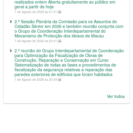
realizados ontem Aberta gratuitamente ao público em
geral a partir de hoje
7 de Agosto de 2026 às 21:31
2.ª Sessão Plenária da Comissão para os Assuntos do
Cidadão Sénior em 2026 e também reunião conjunta com
o Grupo de Coordenação Interdepartamental do
Mecanismo de Protecção dos Idosos de Macau
7 de Agosto de 2026 às 20:41
2.ª reunião do Grupo Interdepartamental de Coordenação
para Optimização da Fiscalização de Obras de
Construção, Reparação e Conservação em Curso
Sistematização de todas as fases e procedimentos de
fiscalização da segurança relativas a reparação das
paredes exteriores de edifícios que foram habitados
7 de Agosto de 2026 às 20:34
Ver todos