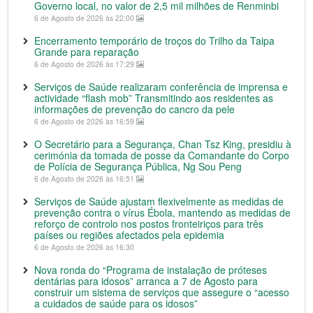
Governo local, no valor de 2,5 mil milhões de Renminbi
6 de Agosto de 2026 às 22:00
Encerramento temporário de troços do Trilho da Taipa
Grande para reparação
6 de Agosto de 2026 às 17:29
Serviços de Saúde realizaram conferência de imprensa e
actividade “flash mob” Transmitindo aos residentes as
informações de prevenção do cancro da pele
6 de Agosto de 2026 às 16:59
O Secretário para a Segurança, Chan Tsz King, presidiu à
cerimónia da tomada de posse da Comandante do Corpo
de Polícia de Segurança Pública, Ng Sou Peng
6 de Agosto de 2026 às 16:51
Serviços de Saúde ajustam flexivelmente as medidas de
prevenção contra o vírus Ébola, mantendo as medidas de
reforço de controlo nos postos fronteiriços para três
países ou regiões afectados pela epidemia
6 de Agosto de 2026 às 16:30
Nova ronda do “Programa de instalação de próteses
dentárias para idosos” arranca a 7 de Agosto para
construir um sistema de serviços que assegure o “acesso
a cuidados de saúde para os idosos”