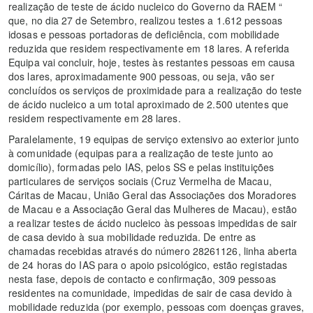
realização de teste de ácido nucleico do Governo da RAEM “
que, no dia 27 de Setembro, realizou testes a 1.612 pessoas
idosas e pessoas portadoras de deficiência, com mobilidade
reduzida que residem respectivamente em 18 lares. A referida
Equipa vai concluir, hoje, testes às restantes pessoas em causa
dos lares, aproximadamente 900 pessoas, ou seja, vão ser
concluídos os serviços de proximidade para a realização do teste
de ácido nucleico a um total aproximado de 2.500 utentes que
residem respectivamente em 28 lares.
Paralelamente, 19 equipas de serviço extensivo ao exterior junto
à comunidade (equipas para a realização de teste junto ao
domicílio), formadas pelo IAS, pelos SS e pelas instituições
particulares de serviços sociais (Cruz Vermelha de Macau,
Cáritas de Macau, União Geral das Associações dos Moradores
de Macau e a Associação Geral das Mulheres de Macau), estão
a realizar testes de ácido nucleico às pessoas impedidas de sair
de casa devido à sua mobilidade reduzida. De entre as
chamadas recebidas através do número 28261126, linha aberta
de 24 horas do IAS para o apoio psicológico, estão registadas
nesta fase, depois de contacto e confirmação, 309 pessoas
residentes na comunidade, impedidas de sair de casa devido à
mobilidade reduzida (por exemplo, pessoas com doenças graves,