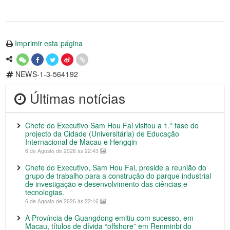
Imprimir esta página
NEWS-1-3-564192
Últimas notícias
Chefe do Executivo Sam Hou Fai visitou a 1.ª fase do
projecto da Cidade (Universitária) de Educação
Internacional de Macau e Hengqin
6 de Agosto de 2026 às 22:43
Chefe do Executivo, Sam Hou Fai, preside a reunião do
grupo de trabalho para a construção do parque industrial
de investigação e desenvolvimento das ciências e
tecnologias.
6 de Agosto de 2026 às 22:16
A Província de Guangdong emitiu com sucesso, em
Macau, títulos de dívida “offshore” em Renminbi do