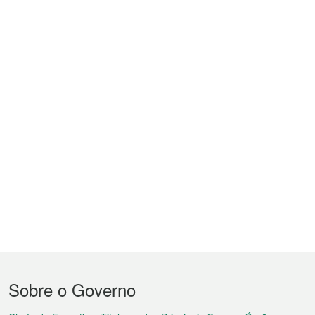
Menu
Sobre o Governo
do