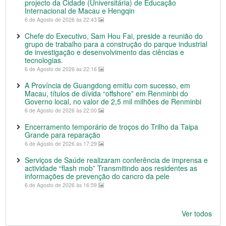
projecto da Cidade (Universitária) de Educação
Internacional de Macau e Hengqin
6 de Agosto de 2026 às 22:43
Chefe do Executivo, Sam Hou Fai, preside a reunião do
grupo de trabalho para a construção do parque industrial
de investigação e desenvolvimento das ciências e
tecnologias.
6 de Agosto de 2026 às 22:16
A Província de Guangdong emitiu com sucesso, em
Macau, títulos de dívida “offshore” em Renminbi do
Governo local, no valor de 2,5 mil milhões de Renminbi
6 de Agosto de 2026 às 22:00
Encerramento temporário de troços do Trilho da Taipa
Grande para reparação
6 de Agosto de 2026 às 17:29
Serviços de Saúde realizaram conferência de imprensa e
actividade “flash mob” Transmitindo aos residentes as
informações de prevenção do cancro da pele
6 de Agosto de 2026 às 16:59
Ver todos