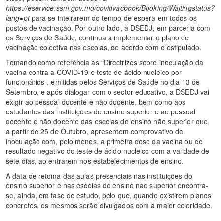
https://eservice.ssm.gov.mo/covidvacbook/Booking/Waitingstatus?
lang=pt
para se inteirarem do tempo de espera em todos os
postos de vacinação.
Por outro lado, a DSEDJ, em parceria com
os Serviços de Saúde, continua a implementar o plano de
vacinação colectiva nas escolas, de acordo com o estipulado.
Tomando como referência as “Directrizes sobre inoculação da
vacina contra a COVID-19 e teste de ácido nucleico por
funcionários”, emitidas pelos Serviços de Saúde no dia 13 de
Setembro, e após dialogar com o sector educativo, a DSEDJ vai
exigir ao pessoal docente e não docente, bem como aos
estudantes das instituições do ensino superior e ao pessoal
docente e não docente das escolas do ensino não superior que,
a partir de 25 de Outubro, apresentem comprovativo de
inoculação com, pelo menos, a primeira dose da vacina ou de
resultado negativo do teste de ácido nucleico com a validade de
sete dias, ao entrarem nos estabelecimentos de ensino.
A data de retoma das aulas presenciais nas instituições do
ensino superior e nas escolas do ensino não superior encontra-
se, ainda, em fase de estudo, pelo que, quando existirem planos
concretos, os mesmos serão divulgados com a maior celeridade.