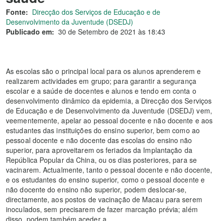
Fonte:
Direcção dos Serviços de Educação e de
Desenvolvimento da Juventude (DSEDJ)
Publicado em:
30 de Setembro de 2021 às 18:43
As escolas são o principal local para os alunos aprenderem e
realizarem actividades em grupo; para garantir a segurança
escolar e a saúde de docentes e alunos e tendo em conta o
desenvolvimento dinâmico da epidemia, a Direcção dos Serviços
de Educação e de Desenvolvimento da Juventude (DSEDJ) vem,
veementemente, apelar ao pessoal docente e não docente e aos
estudantes das instituições do ensino superior, bem como ao
pessoal docente e não docente das escolas do ensino não
superior, para aproveitarem os feriados da Implantação da
República Popular da China, ou os dias posteriores, para se
vacinarem. Actualmente, tanto o pessoal docente e não docente,
e os estudantes do ensino superior, como o pessoal docente e
não docente do ensino não superior, podem deslocar-se,
directamente, aos postos de vacinação de Macau para serem
inoculados, sem precisarem de fazer marcação prévia; além
disso, podem também aceder a