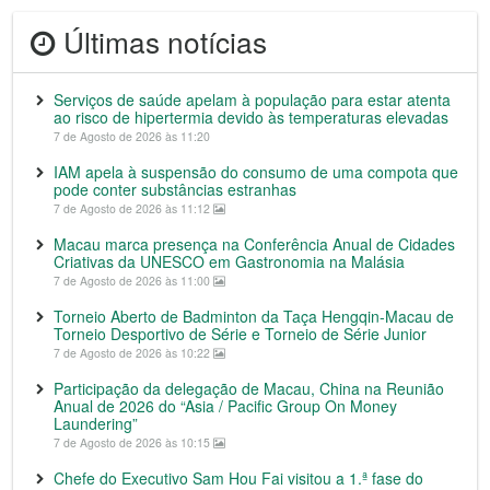
Últimas notícias
Serviços de saúde apelam à população para estar atenta
ao risco de hipertermia devido às temperaturas elevadas
7 de Agosto de 2026 às 11:20
IAM apela à suspensão do consumo de uma compota que
pode conter substâncias estranhas
7 de Agosto de 2026 às 11:12
Macau marca presença na Conferência Anual de Cidades
Criativas da UNESCO em Gastronomia na Malásia
7 de Agosto de 2026 às 11:00
Torneio Aberto de Badminton da Taça Hengqin-Macau de
Torneio Desportivo de Série e Torneio de Série Junior
7 de Agosto de 2026 às 10:22
Participação da delegação de Macau, China na Reunião
Anual de 2026 do “Asia / Pacific Group On Money
Laundering”
7 de Agosto de 2026 às 10:15
Chefe do Executivo Sam Hou Fai visitou a 1.ª fase do