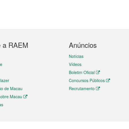
e a RAEM
Anúncios
Notícias
te
Vídeos
Boletim Oficial
 lazer
Concursos Públicos
ão de Macau
Recrutamento
 sobre Macau
as