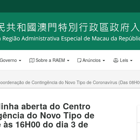
 Governo
Sobre a RAEM
Anúncios
Leis
e Coordenação de Contingência do Novo Tipo de Coronavírus (Das 08H0
linha aberta do Centro
ência do Novo Tipo de
 às 16H00 do dia 3 de