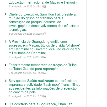
Educação Internacional de Macau e Hengqin
6 de Agosto de 2026 às 22:43
Chefe do Executivo, Sam Hou Fai, preside a
reunião do grupo de trabalho para a
construção do parque industrial de
investigação e desenvolvimento das ciências e
tecnologias.
6 de Agosto de 2026 às 22:16
A Província de Guangdong emitiu com
sucesso, em Macau, títulos de dívida “offshore”
em Renminbi do Governo local, no valor de 2,5
mil milhões de Renminbi
6 de Agosto de 2026 às 22:00
Encerramento temporário de troços do Trilho
da Taipa Grande para reparação
6 de Agosto de 2026 às 17:29
Serviços de Saúde realizaram conferência de
imprensa e actividade “flash mob” Transmitindo
aos residentes as informações de prevenção
do cancro da pele
6 de Agosto de 2026 às 16:59
O Secretário para a Segurança, Chan Tsz