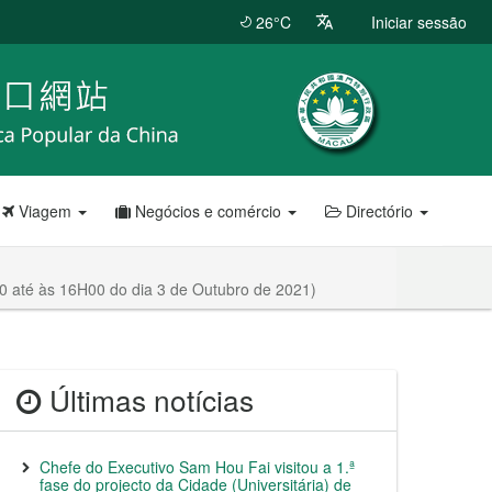
26°C
Iniciar sessão
Viagem
Negócios e comércio
Directório
0 até às 16H00 do dia 3 de Outubro de 2021)
Últimas notícias
Chefe do Executivo Sam Hou Fai visitou a 1.ª
fase do projecto da Cidade (Universitária) de