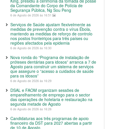
King, presidiu à cerimónia da tomada de posse
da Comandante do Corpo de Polícia de
Segurança Pública, Ng Sou Peng
6 de Agosto de 2026 às 16:51
Serviços de Saúde ajustam flexivelmente as
medidas de prevenção contra o vírus Ébola,
mantendo as medidas de reforço de controlo
nos postos fronteiriços para três países ou
regiões afectados pela epidemia
6 de Agosto de 2026 às 16:30
Nova ronda do “Programa de instalação de
próteses dentárias para idosos” arranca a 7 de
Agosto para construir um sistema de serviços
que assegure o “acesso a cuidados de saúde
para os idosos”
6 de Agosto de 2026 às 16:29
DSAL e FAOM organizam sessões de
emparelhamento de emprego para o sector
das operações de hotelaria e restauração na
segunda metade de Agosto
6 de Agosto de 2026 às 16:26
Candidaturas aos três programas de apoio
financeiro da DST para 2027 abertas a partir
de 10 de Agosto