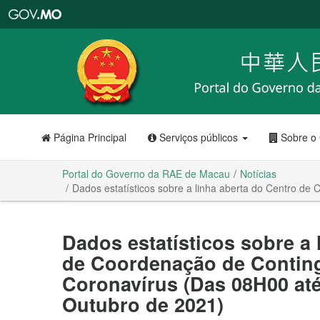
Portal
do
Governo
da
RAE
de
Macau
Página Principal
Serviços públicos
Sobre o
Portal do Governo da RAE de Macau
Notícias
Dados estatísticos sobre a linha aberta do Centro d
Dados estatísticos sobre a 
de Coordenação de Conting
Coronavírus (Das 08H00 até
Outubro de 2021)