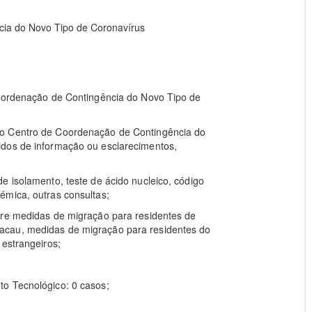
ia do Novo Tipo de Coronavírus
Coordenação de Contingência do Novo Tipo de
 o Centro de Coordenação de Contingência do
idos de informação ou esclarecimentos,
e isolamento, teste de ácido nucleico, código
émica, outras consultas;
bre medidas de migração para residentes de
acau, medidas de migração para residentes do
 estrangeiros;
o Tecnológico: 0 casos;