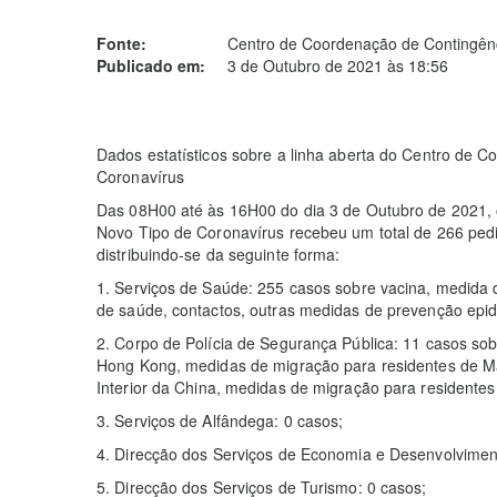
Fonte:
Centro de Coordenação de Contingênc
Publicado em:
3 de Outubro de 2021 às 18:56
Dados estatísticos sobre a linha aberta do Centro de 
Coronavírus
Das 08H00 até às 16H00 do dia 3 de Outubro de 2021,
Novo Tipo de Coronavírus recebeu um total de 266 ped
distribuindo-se da seguinte forma:
1. Serviços de Saúde: 255 casos sobre vacina, medida d
de saúde, contactos, outras medidas de prevenção epid
2. Corpo de Polícia de Segurança Pública: 11 casos so
Hong Kong, medidas de migração para residentes de M
Interior da China, medidas de migração para residentes
3. Serviços de Alfândega: 0 casos;
4. Direcção dos Serviços de Economia e Desenvolviment
5. Direcção dos Serviços de Turismo: 0 casos;