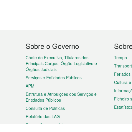
Menu
Sobre o Governo
Sobr
do
rodapé
Chefe do Executivo, Titulares dos
Tempo
Principais Cargos, Órgão Legislativo e
Transpor
Órgãos Judiciais
Feriados
Serviços e Entidades Públicos
Cultura e
APM
Informaç
Estrutura e Atribuições dos Serviços e
Ficheiro
Entidades Públicos
Estatístic
Consulta de Políticas
Relatório das LAG
Promoções especiais