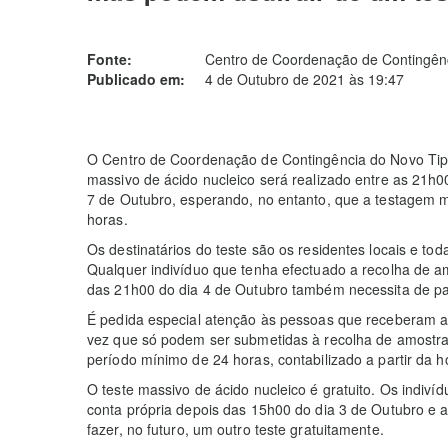
Fonte:
Centro de Coordenação de Contingênc
Publicado em:
4 de Outubro de 2021 às 19:47
O Centro de Coordenação de Contingência do Novo Tipo
massivo de ácido nucleico será realizado entre as 21h0
7 de Outubro, esperando, no entanto, que a testagem m
horas.
Os destinatários do teste são os residentes locais e
Qualquer indivíduo que tenha efectuado a recolha de am
das 21h00 do dia 4 de Outubro também necessita de pa
É pedida especial atenção às pessoas que receberam 
vez que só podem ser submetidas à recolha de amostras
período mínimo de 24 horas, contabilizado a partir da h
O teste massivo de ácido nucleico é gratuito. Os indiví
conta própria depois das 15h00 do dia 3 de Outubro e 
fazer, no futuro, um outro teste gratuitamente.