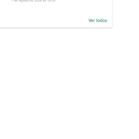
7 de Agosto de 2026 às 16:00
Ver todos