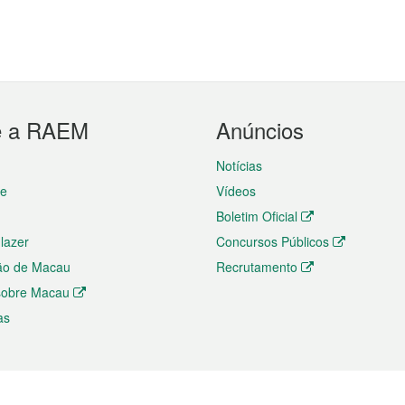
e a RAEM
Anúncios
Notícias
te
Vídeos
Boletim Oficial
 lazer
Concursos Públicos
ão de Macau
Recrutamento
 sobre Macau
as