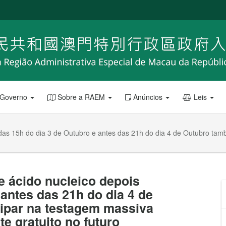
 Governo
Sobre a RAEM
Anúncios
Leis
s das 15h do dia 3 de Outubro e antes das 21h do dia 4 de Outubro ta
de ácido nucleico depois
 antes das 21h do dia 4 de
ipar na testagem massiva
e gratuito no futuro