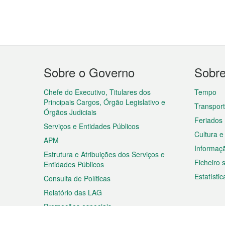
Menu
Sobre o Governo
Sobr
do
rodapé
Chefe do Executivo, Titulares dos
Tempo
Principais Cargos, Órgão Legislativo e
Transpor
Órgãos Judiciais
Feriados
Serviços e Entidades Públicos
Cultura e
APM
Informaç
Estrutura e Atribuições dos Serviços e
Ficheiro
Entidades Públicos
Estatístic
Consulta de Políticas
Relatório das LAG
Promoções especiais