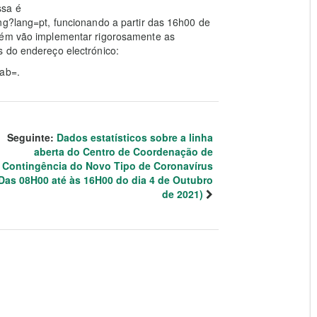
ssa é
ng?lang=pt, funcionando a partir das 16h00 de
mbém vão implementar rigorosamente as
s do endereço electrónico:
lab=.
Seguinte:
Dados estatísticos sobre a linha
aberta do Centro de Coordenação de
Contingência do Novo Tipo de Coronavírus
Das 08H00 até às 16H00 do dia 4 de Outubro
de 2021)