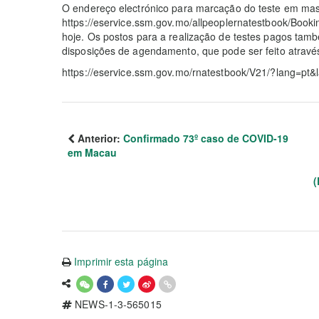
O endereço electrónico para marcação do teste em ma
https://eservice.ssm.gov.mo/allpeoplernatestbook/Booki
hoje. Os postos para a realização de testes pagos ta
disposições de agendamento, que pode ser feito atravé
https://eservice.ssm.gov.mo/rnatestbook/V21/?lang=pt&
Anterior:
Confirmado 73º caso de COVID-19
em Macau
(
Imprimir esta página
NEWS-1-3-565015