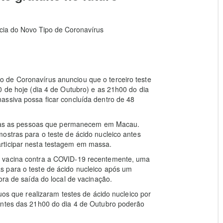
ia do Novo Tipo de Coronavírus
 de Coronavírus anunciou que o terceiro teste
0 de hoje (dia 4 de Outubro) e as 21h00 do dia
assiva possa ficar concluída dentro de 48
 todas as pessoas que permanecem em Macau.
ostras para o teste de ácido nucleico antes
rticipar nesta testagem em massa.
a vacina contra a COVID-19 recentemente, uma
 para o teste de ácido nucleico após um
ora de saída do local de vacinação.
duos que realizaram testes de ácido nucleico por
antes das 21h00 do dia 4 de Outubro poderão