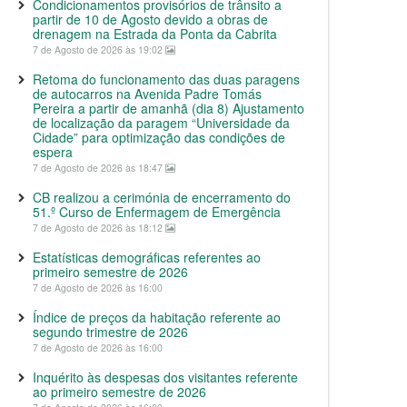
Condicionamentos provisórios de trânsito a
partir de 10 de Agosto devido a obras de
drenagem na Estrada da Ponta da Cabrita
7 de Agosto de 2026 às 19:02
Retoma do funcionamento das duas paragens
de autocarros na Avenida Padre Tomás
Pereira a partir de amanhã (dia 8) Ajustamento
de localização da paragem “Universidade da
Cidade” para optimização das condições de
espera
7 de Agosto de 2026 às 18:47
CB realizou a cerimónia de encerramento do
51.º Curso de Enfermagem de Emergência
7 de Agosto de 2026 às 18:12
Estatísticas demográficas referentes ao
primeiro semestre de 2026
7 de Agosto de 2026 às 16:00
Índice de preços da habitação referente ao
segundo trimestre de 2026
7 de Agosto de 2026 às 16:00
Inquérito às despesas dos visitantes referente
ao primeiro semestre de 2026