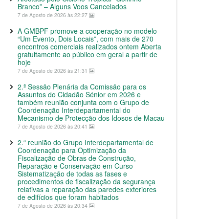
Branco” – Alguns Voos Cancelados
7 de Agosto de 2026 às 22:27
A GMBPF promove a cooperação no modelo
“Um Evento, Dois Locais”, com mais de 270
encontros comerciais realizados ontem Aberta
gratuitamente ao público em geral a partir de
hoje
7 de Agosto de 2026 às 21:31
2.ª Sessão Plenária da Comissão para os
Assuntos do Cidadão Sénior em 2026 e
também reunião conjunta com o Grupo de
Coordenação Interdepartamental do
Mecanismo de Protecção dos Idosos de Macau
7 de Agosto de 2026 às 20:41
2.ª reunião do Grupo Interdepartamental de
Coordenação para Optimização da
Fiscalização de Obras de Construção,
Reparação e Conservação em Curso
Sistematização de todas as fases e
procedimentos de fiscalização da segurança
relativas a reparação das paredes exteriores
de edifícios que foram habitados
7 de Agosto de 2026 às 20:34