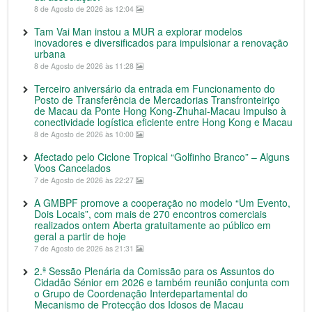
8 de Agosto de 2026 às 12:04
Tam Vai Man instou a MUR a explorar modelos
inovadores e diversificados para impulsionar a renovação
urbana
8 de Agosto de 2026 às 11:28
Terceiro aniversário da entrada em Funcionamento do
Posto de Transferência de Mercadorias Transfronteiriço
de Macau da Ponte Hong Kong-Zhuhai-Macau Impulso à
conectividade logística eficiente entre Hong Kong e Macau
8 de Agosto de 2026 às 10:00
Afectado pelo Ciclone Tropical “Golfinho Branco” – Alguns
Voos Cancelados
7 de Agosto de 2026 às 22:27
A GMBPF promove a cooperação no modelo “Um Evento,
Dois Locais”, com mais de 270 encontros comerciais
realizados ontem Aberta gratuitamente ao público em
geral a partir de hoje
7 de Agosto de 2026 às 21:31
2.ª Sessão Plenária da Comissão para os Assuntos do
Cidadão Sénior em 2026 e também reunião conjunta com
o Grupo de Coordenação Interdepartamental do
Mecanismo de Protecção dos Idosos de Macau