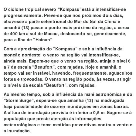
O ciclone tropical severo “Kompasu”está a intensificar-se
progressivamente. Prevê-se que nos próximos dois dias,
atravesse a parte setentrional do Mar do Sul da China e
amanhã (13) passe o ponto mais próximo da região, a cerca
de 400 km a sul de Macau, deslocando-se, genericamente,
para a Ilha de “Hainan”.
Com a aproximação do “Kompasu” e sob a influência da
monção nordeste, o vento na região vai intensificar-se,
ainda mais. Espera-se que o vento na região, atinja o nível 6
a 7 da escala “Beaufort”, com rajadas. Hoje e amanhã, o
tempo vai ser instável, havendo, frequentamente, aguaceiros
fortes e trovoadas. O vento na região pode, às vezes, atingir
o nível 8 da escala “Beaufort”, com rajadas.
Ao mesmo tempo, sob a influência da maré astronómica e do
“Storm Surge”, espera-se que amanhã (13) na madrugada
haja possibilidade de ocorrer inundações em zonas baixas.
A altura de inundação prevista é inferior a 0,5 m. Sugere-se à
população que preste atenção às informações
meteorológicas e tome medidas preventivas contra o vento e
a inundação.