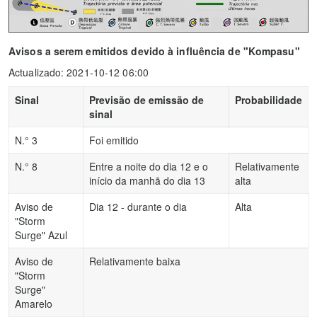
Avisos a serem emitidos devido à influência de "Kompasu"
Actualizado: 2021-10-12 06:00
Sinal
Previsão de emissão de
Probabilidade
sinal
N.° 3
Foi emitido
N.° 8
Entre a noite do dia 12 e o
Relativamente
início da manhã do dia 13
alta
Aviso de
Dia 12 - durante o dia
Alta
"Storm
Surge" Azul
Aviso de
Relativamente baixa
"Storm
Surge"
Amarelo