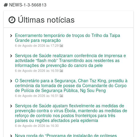
NEWS-1-3-566813
Últimas notícias
Encerramento temporário de troços do Trilho da Taipa
Grande para reparação
6 de Agosto de 2026 às 17:29
Serviços de Saúde realizaram conferência de imprensa e
actividade “flash mob” Transmitindo aos residentes as
informações de prevenção do cancro da pele
6 de Agosto de 2026 às 16:59
O Secretário para a Segurança, Chan Tsz King, presidiu à
cerimónia da tomada de posse da Comandante do Corpo
de Polícia de Segurança Pública, Ng Sou Peng
6 de Agosto de 2026 às 16:51
Serviços de Saúde ajustam flexivelmente as medidas de
prevenção contra o vírus Ébola, mantendo as medidas de
reforço de controlo nos postos fronteiriços para três
países ou regiões afectados pela epidemia
6 de Agosto de 2026 às 16:30
Nova ronda do “Programa de instalação de próteses