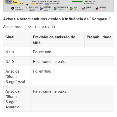
Avisos a serem emitidos devido à influência de "Kompasu"
Actualizado: 2021-10-13 07:00
Sinal
Previsão de emissão de
Probabilidade
sinal
N.° 8
Foi emitido
N.° 9
Relativamente baixa
Aviso de
Foi emitido
"Storm
Surge" Azul
Aviso de
Relativamente baixa
"Storm
Surge"
Amarelo