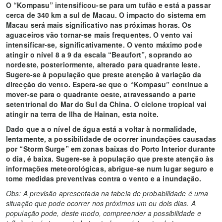
O “Kompasu” intensificou-se para um tufão e está a passar
cerca de 340 km a sul de Macau. O impacto do sistema em
Macau será mais significativo nas próximas horas. Os
aguaceiros vão tornar-se mais frequentes. O vento vai
intensificar-se, significativamente. O vento máximo pode
atingir o nível 8 a 9 da escala “Beaufort”, soprando ao
nordeste, posteriormente, alterado para quadrante leste.
Sugere-se à população que preste atenção à variação da
direcção do vento. Espera-se que o “Kompasu” continue a
mover-se para o quadrante oeste, atravessando a parte
setentrional do Mar do Sul da China. O ciclone tropical vai
atingir na terra de Ilha de Hainan, esta noite.
Dado que a o nível de água está a voltar à normalidade,
lentamente, a possibilidade de ocorrer inundações causadas
por “Storm Surge” em zonas baixas do Porto Interior durante
o dia, é baixa. Sugere-se à população que preste atenção às
informações meteorológicas, abrigue-se num lugar seguro e
tome medidas preventivas contra o vento e a inundação.
Obs: A previsão apresentada na tabela de probabilidade é uma
situação que pode ocorrer nos próximos um ou dois dias. A
população pode, deste modo, compreender a possibilidade e