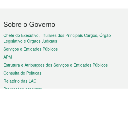
Menu
Sobre o Governo
do
rodapé
Chefe do Executivo, Titulares dos Principais Cargos, Órgão
Legislativo e Órgãos Judiciais
Serviços e Entidades Públicos
APM
Estrutura e Atribuições dos Serviços e Entidades Públicos
Consulta de Políticas
Relatório das LAG
Promoções especiais
Sobre a RAEM
Tempo
Transporte