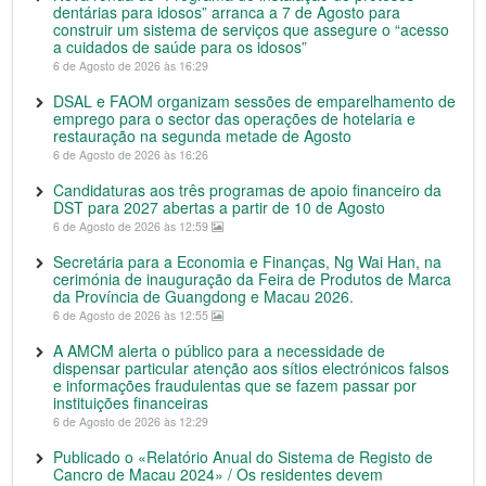
dentárias para idosos” arranca a 7 de Agosto para
construir um sistema de serviços que assegure o “acesso
a cuidados de saúde para os idosos”
6 de Agosto de 2026 às 16:29
DSAL e FAOM organizam sessões de emparelhamento de
emprego para o sector das operações de hotelaria e
restauração na segunda metade de Agosto
6 de Agosto de 2026 às 16:26
Candidaturas aos três programas de apoio financeiro da
DST para 2027 abertas a partir de 10 de Agosto
6 de Agosto de 2026 às 12:59
Secretária para a Economia e Finanças, Ng Wai Han, na
cerimónia de inauguração da Feira de Produtos de Marca
da Província de Guangdong e Macau 2026.
6 de Agosto de 2026 às 12:55
A AMCM alerta o público para a necessidade de
dispensar particular atenção aos sítios electrónicos falsos
e informações fraudulentas que se fazem passar por
instituições financeiras
6 de Agosto de 2026 às 12:29
Publicado o «Relatório Anual do Sistema de Registo de
Cancro de Macau 2024» / Os residentes devem