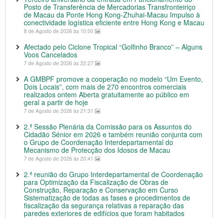
Posto de Transferência de Mercadorias Transfronteiriço
de Macau da Ponte Hong Kong-Zhuhai-Macau Impulso à
conectividade logística eficiente entre Hong Kong e Macau
8 de Agosto de 2026 às 10:00
Afectado pelo Ciclone Tropical “Golfinho Branco” – Alguns
Voos Cancelados
7 de Agosto de 2026 às 22:27
A GMBPF promove a cooperação no modelo “Um Evento,
Dois Locais”, com mais de 270 encontros comerciais
realizados ontem Aberta gratuitamente ao público em
geral a partir de hoje
7 de Agosto de 2026 às 21:31
2.ª Sessão Plenária da Comissão para os Assuntos do
Cidadão Sénior em 2026 e também reunião conjunta com
o Grupo de Coordenação Interdepartamental do
Mecanismo de Protecção dos Idosos de Macau
7 de Agosto de 2026 às 20:41
2.ª reunião do Grupo Interdepartamental de Coordenação
para Optimização da Fiscalização de Obras de
Construção, Reparação e Conservação em Curso
Sistematização de todas as fases e procedimentos de
fiscalização da segurança relativas a reparação das
paredes exteriores de edifícios que foram habitados