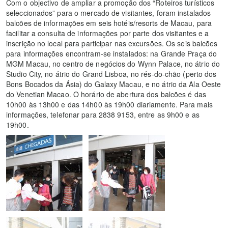
Com o objectivo de ampliar a promoção dos “Roteiros turísticos
seleccionados” para o mercado de visitantes, foram instalados
balcões de informações em seis hotéis/resorts de Macau, para
facilitar a consulta de informações por parte dos visitantes e a
inscrição no local para participar nas excursões. Os seis balcões
para informações encontram-se instalados: na Grande Praça do
MGM Macau, no centro de negócios do Wynn Palace, no átrio do
Studio City, no átrio do Grand Lisboa, no rés-do-chão (perto dos
Bons Bocados da Ásia) do Galaxy Macau, e no átrio da Ala Oeste
do Venetian Macao. O horário de abertura dos balcões é das
10h00 às 13h00 e das 14h00 às 19h00 diariamente. Para mais
informações, telefonar para 2838 9153, entre as 9h00 e as
19h00.