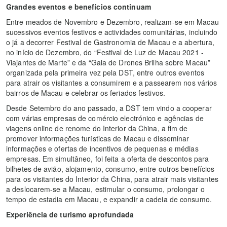
Grandes eventos e benefícios continuam
Entre meados de Novembro e Dezembro, realizam-se em Macau
sucessivos eventos festivos e actividades comunitárias, incluindo
o já a decorrer Festival de Gastronomia de Macau e a abertura,
no início de Dezembro, do “Festival de Luz de Macau 2021 -
Viajantes de Marte” e da “Gala de Drones Brilha sobre Macau”
organizada pela primeira vez pela DST, entre outros eventos
para atrair os visitantes a consumirem e a passearem nos vários
bairros de Macau e celebrar os feriados festivos.
Desde Setembro do ano passado, a DST tem vindo a cooperar
com várias empresas de comércio electrónico e agências de
viagens online de renome do Interior da China, a fim de
promover informações turísticas de Macau e disseminar
informações e ofertas de incentivos de pequenas e médias
empresas. Em simultâneo, foi feita a oferta de descontos para
bilhetes de avião, alojamento, consumo, entre outros benefícios
para os visitantes do Interior da China, para atrair mais visitantes
a deslocarem-se a Macau, estimular o consumo, prolongar o
tempo de estadia em Macau, e expandir a cadeia de consumo.
Experiência de turismo aprofundada