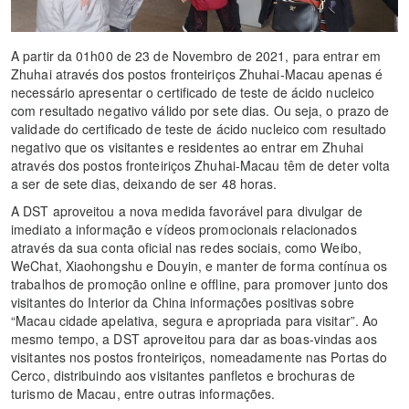
A partir da 01h00 de 23 de Novembro de 2021, para entrar em
Zhuhai através dos postos fronteiriços Zhuhai-Macau apenas é
necessário apresentar o certificado de teste de ácido nucleico
com resultado negativo válido por sete dias. Ou seja, o prazo de
validade do certificado de teste de ácido nucleico com resultado
negativo que os visitantes e residentes ao entrar em Zhuhai
através dos postos fronteiriços Zhuhai-Macau têm de deter volta
a ser de sete dias, deixando de ser 48 horas.
A DST aproveitou a nova medida favorável para divulgar de
imediato a informação e vídeos promocionais relacionados
através da sua conta oficial nas redes sociais, como Weibo,
WeChat, Xiaohongshu e Douyin, e manter de forma contínua os
trabalhos de promoção online e offline, para promover junto dos
visitantes do Interior da China informações positivas sobre
“Macau cidade apelativa, segura e apropriada para visitar”. Ao
mesmo tempo, a DST aproveitou para dar as boas-vindas aos
visitantes nos postos fronteiriços, nomeadamente nas Portas do
Cerco, distribuindo aos visitantes panfletos e brochuras de
turismo de Macau, entre outras informações.