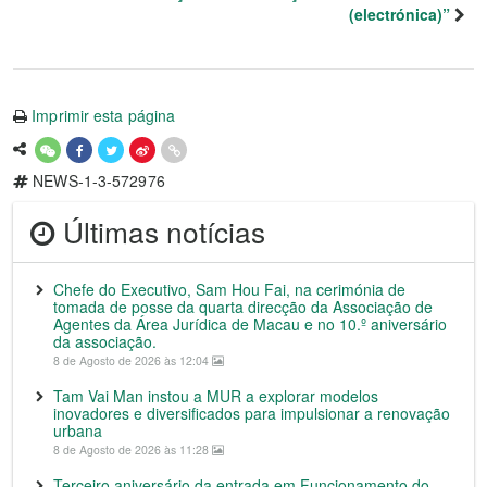
(electrónica)”
Imprimir esta página
NEWS-1-3-572976
Últimas notícias
Chefe do Executivo, Sam Hou Fai, na cerimónia de
tomada de posse da quarta direcção da Associação de
Agentes da Área Jurídica de Macau e no 10.º aniversário
da associação.
8 de Agosto de 2026 às 12:04
Tam Vai Man instou a MUR a explorar modelos
inovadores e diversificados para impulsionar a renovação
urbana
8 de Agosto de 2026 às 11:28
Terceiro aniversário da entrada em Funcionamento do