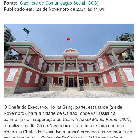
Fonte:
Gabinete de Comunicação Social (GCS)
Publicado em:
24 de Novembro de 2021 às 11:09
O Chefe do Executivo, Ho Iat Seng, parte, esta tarde (24 de
Novembro), para a cidade de Cantão, onde vai assistir à
cerimónia de inauguração do
China Internet Media Forum 2021
,
a realizar no dia 25 de Novembro. Durante a estada naquela
cidade, o Chefe do Executivo marcará presença na cerimónia de
assinatura entre a
China Media Group
e TDM-Teledifusão de