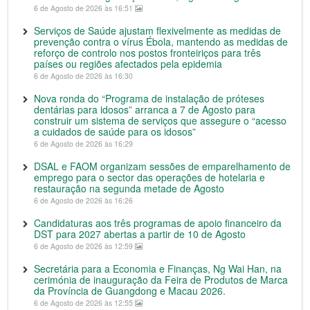
6 de Agosto de 2026 às 16:51
Serviços de Saúde ajustam flexivelmente as medidas de
prevenção contra o vírus Ébola, mantendo as medidas de
reforço de controlo nos postos fronteiriços para três
países ou regiões afectados pela epidemia
6 de Agosto de 2026 às 16:30
Nova ronda do “Programa de instalação de próteses
dentárias para idosos” arranca a 7 de Agosto para
construir um sistema de serviços que assegure o “acesso
a cuidados de saúde para os idosos”
6 de Agosto de 2026 às 16:29
DSAL e FAOM organizam sessões de emparelhamento de
emprego para o sector das operações de hotelaria e
restauração na segunda metade de Agosto
6 de Agosto de 2026 às 16:26
Candidaturas aos três programas de apoio financeiro da
DST para 2027 abertas a partir de 10 de Agosto
6 de Agosto de 2026 às 12:59
Secretária para a Economia e Finanças, Ng Wai Han, na
cerimónia de inauguração da Feira de Produtos de Marca
da Província de Guangdong e Macau 2026.
6 de Agosto de 2026 às 12:55