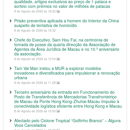
qualidade, artigos exclusivos ao preço de 1 pataca e
sorteio com prémios no valor de milhões de patacas
8 de Agosto de 2026 às 18:32
Prisão preventiva aplicada a homem do Interior da China
suspeito de tentativa de homicídio
8 de Agosto de 2026 às 18:32
Chefe do Executivo, Sam Hou Fai, na cerimónia de
tomada de posse da quarta direcção da Associação de
Agentes da Área Jurídica de Macau e no 10.º aniversário
da associação.
8 de Agosto de 2026 às 12:04
Tam Vai Man instou a MUR a explorar modelos
inovadores e diversificados para impulsionar a renovação
urbana
8 de Agosto de 2026 às 11:28
Terceiro aniversário da entrada em Funcionamento do
Posto de Transferência de Mercadorias Transfronteiriço
de Macau da Ponte Hong Kong-Zhuhai-Macau Impulso à
conectividade logística eficiente entre Hong Kong e Macau
8 de Agosto de 2026 às 10:00
Afectado pelo Ciclone Tropical “Golfinho Branco” – Alguns
Voos Cancelados