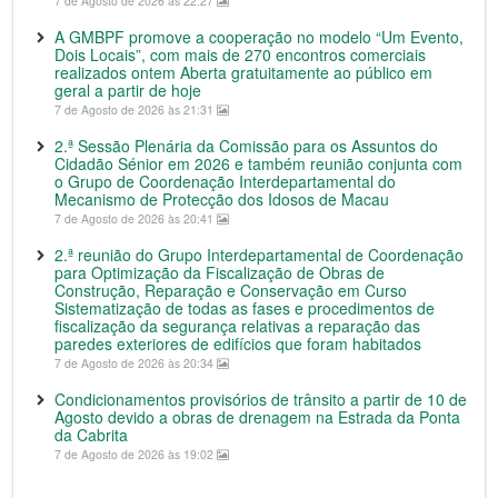
7 de Agosto de 2026 às 22:27
A GMBPF promove a cooperação no modelo “Um Evento,
Dois Locais”, com mais de 270 encontros comerciais
realizados ontem Aberta gratuitamente ao público em
geral a partir de hoje
7 de Agosto de 2026 às 21:31
2.ª Sessão Plenária da Comissão para os Assuntos do
Cidadão Sénior em 2026 e também reunião conjunta com
o Grupo de Coordenação Interdepartamental do
Mecanismo de Protecção dos Idosos de Macau
7 de Agosto de 2026 às 20:41
2.ª reunião do Grupo Interdepartamental de Coordenação
para Optimização da Fiscalização de Obras de
Construção, Reparação e Conservação em Curso
Sistematização de todas as fases e procedimentos de
fiscalização da segurança relativas a reparação das
paredes exteriores de edifícios que foram habitados
7 de Agosto de 2026 às 20:34
Condicionamentos provisórios de trânsito a partir de 10 de
Agosto devido a obras de drenagem na Estrada da Ponta
da Cabrita
7 de Agosto de 2026 às 19:02