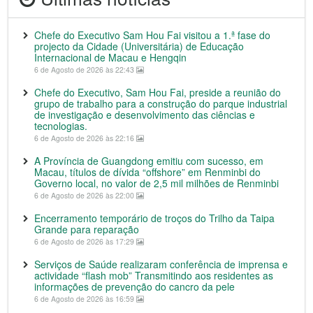
Chefe do Executivo Sam Hou Fai visitou a 1.ª fase do
projecto da Cidade (Universitária) de Educação
Internacional de Macau e Hengqin
6 de Agosto de 2026 às 22:43
Chefe do Executivo, Sam Hou Fai, preside a reunião do
grupo de trabalho para a construção do parque industrial
de investigação e desenvolvimento das ciências e
tecnologias.
6 de Agosto de 2026 às 22:16
A Província de Guangdong emitiu com sucesso, em
Macau, títulos de dívida “offshore” em Renminbi do
Governo local, no valor de 2,5 mil milhões de Renminbi
6 de Agosto de 2026 às 22:00
Encerramento temporário de troços do Trilho da Taipa
Grande para reparação
6 de Agosto de 2026 às 17:29
Serviços de Saúde realizaram conferência de imprensa e
actividade “flash mob” Transmitindo aos residentes as
informações de prevenção do cancro da pele
6 de Agosto de 2026 às 16:59