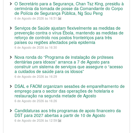
O Secretário para a Segurança, Chan Tsz King, presidiu à
cerimónia da tomada de posse da Comandante do Corpo
de Polícia de Segurança Pública, Ng Sou Peng
6 de Agosto de 2026 às 16:51
Serviços de Saúde ajustam flexivelmente as medidas de
prevenção contra o vírus Ébola, mantendo as medidas de
reforço de controlo nos postos fronteiriços para três
países ou regiões afectados pela epidemia
6 de Agosto de 2026 às 16:30
Nova ronda do “Programa de instalação de próteses
dentárias para idosos” arranca a 7 de Agosto para
construir um sistema de serviços que assegure o “acesso
a cuidados de saúde para os idosos”
6 de Agosto de 2026 às 16:29
DSAL e FAOM organizam sessões de emparelhamento de
emprego para o sector das operações de hotelaria e
restauração na segunda metade de Agosto
6 de Agosto de 2026 às 16:26
Candidaturas aos três programas de apoio financeiro da
DST para 2027 abertas a partir de 10 de Agosto
6 de Agosto de 2026 às 12:59