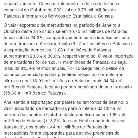
respectivamente. Consequentemente, o défice da balança
comercial de Outubro de 2021 foi de 9,73 mil milhões de
Patacas, informam os Serviços de Estatística e Censos.
O valor exportado de mercadorias no período de Janeiro a
Outubro deste ano situou-se em 10,75 mil milhões de Patacas,
tendo subido 24,3%, comparativamente com o idêntico período
do ano transacto. A reexportação (9,12 mil milhões de Patacas) e
a exportação doméstica (1,63 mil milhões de Patacas)
aumentaram 23,3% e 30,6%, respectivamente. O valor importado
de mercadorias foi de 123,77 mil milhões de Patacas, ou seja,
mais 83,8%, em termos anuais. Por conseguinte, o défice da
balança comercial nos dez primeiros meses do corrente ano
cifrou-se em 113,01 mil milhões de Patacas, mais 54,34 mil
milhões de Patacas, face ao período homólogo do ano transacto
(58,68 mil milhões de Patacas).
Analisando a exportação por países ou territórios de destino, o
valor exportado de mercadorias para o Interior da China no
período de Janeiro a Outubro deste ano fixou-se em 1,60 mil
milhões de Patacas (+18,2%, face ao idêntico período do ano
transacto), dos quais 1,44 mil milhões de Patacas de
mercadorias foram exportados para as nove províncias do