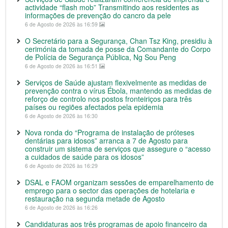
actividade “flash mob” Transmitindo aos residentes as
informações de prevenção do cancro da pele
6 de Agosto de 2026 às 16:59
O Secretário para a Segurança, Chan Tsz King, presidiu à
cerimónia da tomada de posse da Comandante do Corpo
de Polícia de Segurança Pública, Ng Sou Peng
6 de Agosto de 2026 às 16:51
Serviços de Saúde ajustam flexivelmente as medidas de
prevenção contra o vírus Ébola, mantendo as medidas de
reforço de controlo nos postos fronteiriços para três
países ou regiões afectados pela epidemia
6 de Agosto de 2026 às 16:30
Nova ronda do “Programa de instalação de próteses
dentárias para idosos” arranca a 7 de Agosto para
construir um sistema de serviços que assegure o “acesso
a cuidados de saúde para os idosos”
6 de Agosto de 2026 às 16:29
DSAL e FAOM organizam sessões de emparelhamento de
emprego para o sector das operações de hotelaria e
restauração na segunda metade de Agosto
6 de Agosto de 2026 às 16:26
Candidaturas aos três programas de apoio financeiro da