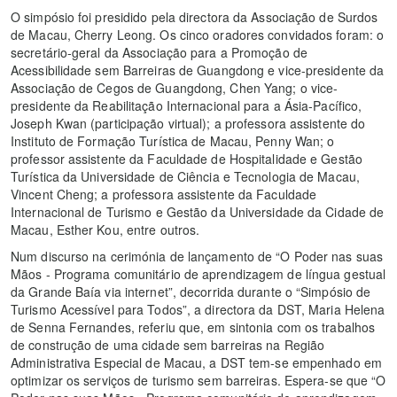
O simpósio foi presidido pela directora da Associação de Surdos
de Macau, Cherry Leong. Os cinco oradores convidados foram: o
secretário-geral da Associação para a Promoção de
Acessibilidade sem Barreiras de Guangdong e vice-presidente da
Associação de Cegos de Guangdong, Chen Yang; o vice-
presidente da Reabilitação Internacional para a Ásia-Pacífico,
Joseph Kwan (participação virtual); a professora assistente do
Instituto de Formação Turística de Macau, Penny Wan; o
professor assistente da Faculdade de Hospitalidade e Gestão
Turística da Universidade de Ciência e Tecnologia de Macau,
Vincent Cheng; a professora assistente da Faculdade
Internacional de Turismo e Gestão da Universidade da Cidade de
Macau, Esther Kou, entre outros.
Num discurso na cerimónia de lançamento de “O Poder nas suas
Mãos - Programa comunitário de aprendizagem de língua gestual
da Grande Baía via internet”, decorrida durante o “Simpósio de
Turismo Acessível para Todos”, a directora da DST, Maria Helena
de Senna Fernandes, referiu que, em sintonia com os trabalhos
de construção de uma cidade sem barreiras na Região
Administrativa Especial de Macau, a DST tem-se empenhado em
optimizar os serviços de turismo sem barreiras. Espera-se que “O