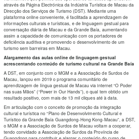
através da Página Electrónica da Indústria Turística de Macau da
Direcção dos Serviços de Turismo (DST). Mediante uma
plataforma online conveniente, é facilitada a aprendizagem de
informações culturais e turísticas, e de linguagem gestual para
conversação diária de Macau e da Grande Baía, aumentando
assim a capacidade de comunicação com os portadores de
deficiência auditiva e promovendo o desenvolvimento de um
turismo sem barreiras em Macau.
Alargamento das aulas online de linguagem gestual
acrescentando conteúdo de turismo cultural na Grande Baía
A DST, em conjunto com o MGM e a Associação de Surdos de
Macau, lançou em 2019 o programa comunitário de
aprendizagem de língua gestual de Macau via internet “O Poder
nas suas Mãos” (“Power in Our Hands”), o qual tem obtido um
resultado positivo, com mais de 13 mil cliques até à data.
Em articulação com o conceito de promoção da integração
cultural e turística no “Plano de Desenvolvimento Cultural e
Turístico da Grande Baía Guangdong-Hong Kong-Macau”, a DST,
o MGM e a Associação de Surdos de Macau voltam a cooperar,
tendo convidado a Associação de Surdos da Província de
Guangdong para contribuir e alargar o conteúdo do curso de