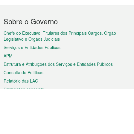
Menu
Sobre o Governo
do
rodapé
Chefe do Executivo, Titulares dos Principais Cargos, Órgão
Legislativo e Órgãos Judiciais
Serviços e Entidades Públicos
APM
Estrutura e Atribuições dos Serviços e Entidades Públicos
Consulta de Políticas
Relatório das LAG
Promoções especiais
Sobre a RAEM
Tempo
Transporte
Feriados