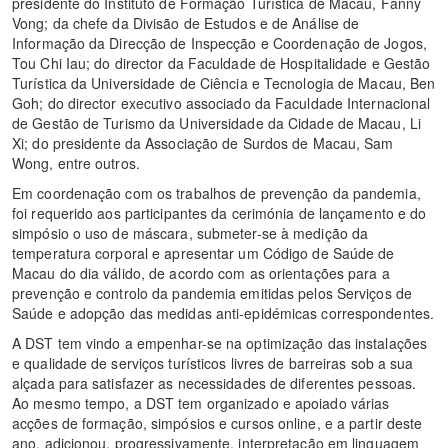
presidente do Instituto de Formação Turística de Macau, Fanny
Vong; da chefe da Divisão de Estudos e de Análise de
Informação da Direcção de Inspecção e Coordenação de Jogos,
Tou Chi Iau; do director da Faculdade de Hospitalidade e Gestão
Turística da Universidade de Ciência e Tecnologia de Macau, Ben
Goh; do director executivo associado da Faculdade Internacional
de Gestão de Turismo da Universidade da Cidade de Macau, Li
Xi; do presidente da Associação de Surdos de Macau, Sam
Wong, entre outros.
Em coordenação com os trabalhos de prevenção da pandemia,
foi requerido aos participantes da cerimónia de lançamento e do
simpósio o uso de máscara, submeter-se à medição da
temperatura corporal e apresentar um Código de Saúde de
Macau do dia válido, de acordo com as orientações para a
prevenção e controlo da pandemia emitidas pelos Serviços de
Saúde e adopção das medidas anti-epidémicas correspondentes.
A DST tem vindo a empenhar-se na optimização das instalações
e qualidade de serviços turísticos livres de barreiras sob a sua
alçada para satisfazer as necessidades de diferentes pessoas.
Ao mesmo tempo, a DST tem organizado e apoiado várias
acções de formação, simpósios e cursos online, e a partir deste
ano, adicionou, progressivamente, interpretação em linguagem