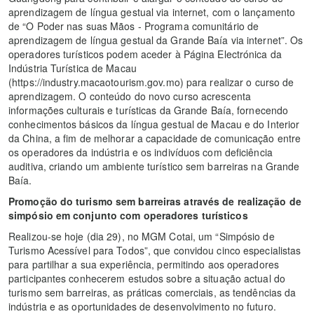
aprendizagem de língua gestual via internet, com o lançamento
de “O Poder nas suas Mãos - Programa comunitário de
aprendizagem de língua gestual da Grande Baía via internet”. Os
operadores turísticos podem aceder à Página Electrónica da
Indústria Turística de Macau
(https://industry.macaotourism.gov.mo) para realizar o curso de
aprendizagem. O conteúdo do novo curso acrescenta
informações culturais e turísticas da Grande Baía, fornecendo
conhecimentos básicos da língua gestual de Macau e do Interior
da China, a fim de melhorar a capacidade de comunicação entre
os operadores da indústria e os indivíduos com deficiência
auditiva, criando um ambiente turístico sem barreiras na Grande
Baía.
Promoção do turismo sem barreiras através de realização de
simpósio em conjunto com operadores turísticos
Realizou-se hoje (dia 29), no MGM Cotai, um “Simpósio de
Turismo Acessível para Todos”, que convidou cinco especialistas
para partilhar a sua experiência, permitindo aos operadores
participantes conhecerem estudos sobre a situação actual do
turismo sem barreiras, as práticas comerciais, as tendências da
indústria e as oportunidades de desenvolvimento no futuro.