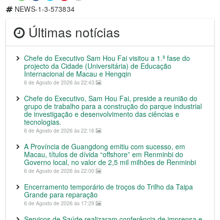
NEWS-1-3-573834
Últimas notícias
Chefe do Executivo Sam Hou Fai visitou a 1.ª fase do
projecto da Cidade (Universitária) de Educação
Internacional de Macau e Hengqin
6 de Agosto de 2026 às 22:43
Chefe do Executivo, Sam Hou Fai, preside a reunião do
grupo de trabalho para a construção do parque industrial
de investigação e desenvolvimento das ciências e
tecnologias.
6 de Agosto de 2026 às 22:16
A Província de Guangdong emitiu com sucesso, em
Macau, títulos de dívida “offshore” em Renminbi do
Governo local, no valor de 2,5 mil milhões de Renminbi
6 de Agosto de 2026 às 22:00
Encerramento temporário de troços do Trilho da Taipa
Grande para reparação
6 de Agosto de 2026 às 17:29
Serviços de Saúde realizaram conferência de imprensa e