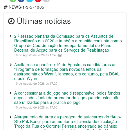
NEWS-1-3-574005
Últimas notícias
2.ª sessão plenária da Comissão para os Assuntos de
Reabilitação em 2026 e também a reunião conjunta com o
Grupo de Coordenação Interdepartamental do Plano
Decenal de Acção para os Serviços de Reabilitação
10 de Agosto de 2026 às 17:48
Aceitam-se a partir de 10 de Agosto as candidaturas ao
“Programa de formação para novos talentos da
gastronomia do Wynn”, lançado, em conjunto, pela DSAL
e pelo Wynn
10 de Agosto de 2026 às 17:20
A concessionária do jogo não é responsável pelos fundos
depositados junto do promotor de jogo quando estes não
são utilizados para a prática do jogo
10 de Agosto de 2026 às 17:00
Alargamento da área da paragem de autocarros do “Auto-
Silo Pak Kong” para aumentar a eficiência de circulação
Troço da Rua do Coronel Ferreira encerrado ao trânsito