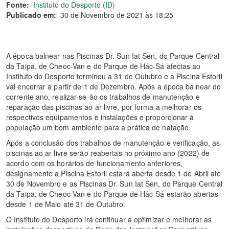
Fonte:
Instituto do Desporto (ID)
Publicado em:
30 de Novembro de 2021 às 18:25
A época balnear nas Piscinas Dr. Sun Iat Sen, do Parque Central
da Taipa, de Cheoc-Van e do Parque de Hác-Sá afectas ao
Instituto do Desporto terminou a 31 de Outubro e a Piscina Estoril
vai encerrar a partir de 1 de Dezembro. Após a época balnear do
corrente ano, realizar-se-ão os trabalhos de manutenção e
reparação das piscinas ao ar livre, por forma a melhorar os
respectivos equipamentos e instalações e proporcionar à
população um bom ambiente para a prática de natação.
Após a conclusão dos trabalhos de manutenção e verificação, as
piscinas ao ar livre serão reabertas no próximo ano (2022) de
acordo com os horários de funcionamento anteriores,
designamente a Piscina Estoril estará aberta desde 1 de Abril até
30 de Novembro e as Piscinas Dr. Sun Iat Sen, do Parque Central
da Taipa, de Cheoc-Van e do Parque de Hác-Sá estarão abertas
desde 1 de Maio até 31 de Outubro.
O Instituto do Desporto irá continuar a optimizar e melhorar as