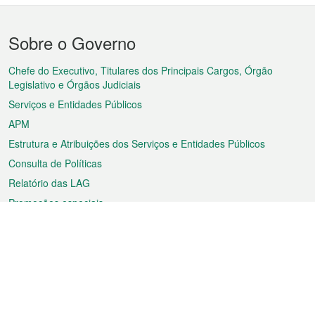
Menu
Sobre o Governo
do
rodapé
Chefe do Executivo, Titulares dos Principais Cargos, Órgão
Legislativo e Órgãos Judiciais
Serviços e Entidades Públicos
APM
Estrutura e Atribuições dos Serviços e Entidades Públicos
Consulta de Políticas
Relatório das LAG
Promoções especiais
Sobre a RAEM
Tempo
Transporte
Feriados