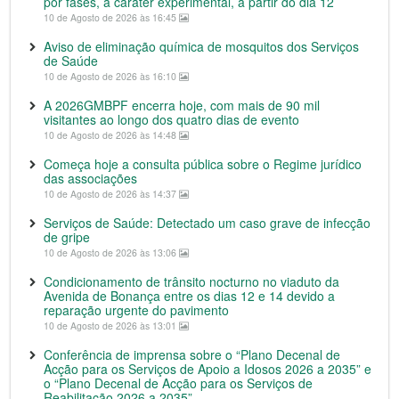
por fases, a caráter experimental, a partir do dia 12
10 de Agosto de 2026 às 16:45
Aviso de eliminação química de mosquitos dos Serviços
de Saúde
10 de Agosto de 2026 às 16:10
A 2026GMBPF encerra hoje, com mais de 90 mil
visitantes ao longo dos quatro dias de evento
10 de Agosto de 2026 às 14:48
Começa hoje a consulta pública sobre o Regime jurídico
das associações
10 de Agosto de 2026 às 14:37
Serviços de Saúde: Detectado um caso grave de infecção
de gripe
10 de Agosto de 2026 às 13:06
Condicionamento de trânsito nocturno no viaduto da
Avenida de Bonança entre os dias 12 e 14 devido a
reparação urgente do pavimento
10 de Agosto de 2026 às 13:01
Conferência de imprensa sobre o “Plano Decenal de
Acção para os Serviços de Apoio a Idosos 2026 a 2035” e
o “Plano Decenal de Acção para os Serviços de
Reabilitação 2026 a 2035”.