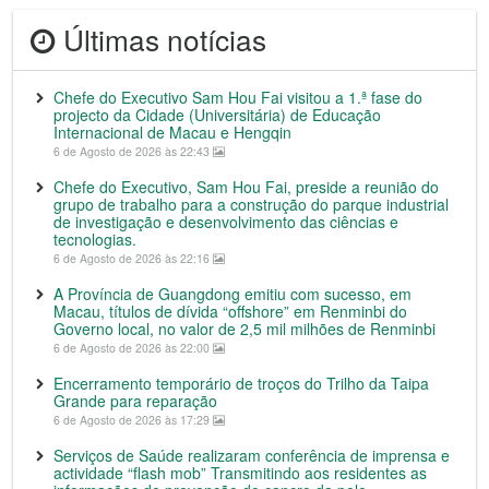
Últimas notícias
Chefe do Executivo Sam Hou Fai visitou a 1.ª fase do
projecto da Cidade (Universitária) de Educação
Internacional de Macau e Hengqin
6 de Agosto de 2026 às 22:43
Chefe do Executivo, Sam Hou Fai, preside a reunião do
grupo de trabalho para a construção do parque industrial
de investigação e desenvolvimento das ciências e
tecnologias.
6 de Agosto de 2026 às 22:16
A Província de Guangdong emitiu com sucesso, em
Macau, títulos de dívida “offshore” em Renminbi do
Governo local, no valor de 2,5 mil milhões de Renminbi
6 de Agosto de 2026 às 22:00
Encerramento temporário de troços do Trilho da Taipa
Grande para reparação
6 de Agosto de 2026 às 17:29
Serviços de Saúde realizaram conferência de imprensa e
actividade “flash mob” Transmitindo aos residentes as