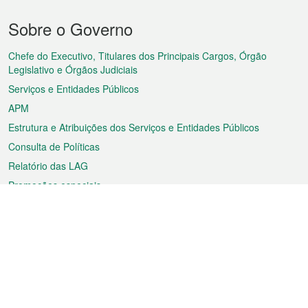
Menu
Sobre o Governo
do
rodapé
Chefe do Executivo, Titulares dos Principais Cargos, Órgão
Legislativo e Órgãos Judiciais
Serviços e Entidades Públicos
APM
Estrutura e Atribuições dos Serviços e Entidades Públicos
Consulta de Políticas
Relatório das LAG
Promoções especiais
Sobre a RAEM
Tempo
Transporte
Feriados
Cultura e lazer