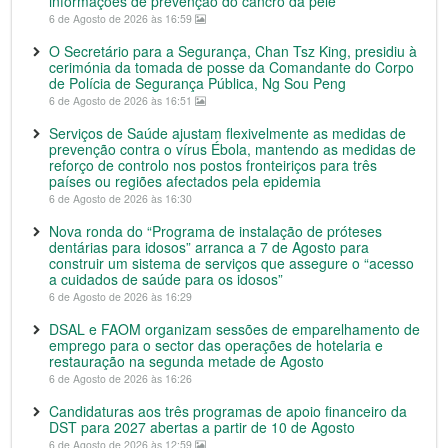
informações de prevenção do cancro da pele
6 de Agosto de 2026 às 16:59
O Secretário para a Segurança, Chan Tsz King, presidiu à
cerimónia da tomada de posse da Comandante do Corpo
de Polícia de Segurança Pública, Ng Sou Peng
6 de Agosto de 2026 às 16:51
Serviços de Saúde ajustam flexivelmente as medidas de
prevenção contra o vírus Ébola, mantendo as medidas de
reforço de controlo nos postos fronteiriços para três
países ou regiões afectados pela epidemia
6 de Agosto de 2026 às 16:30
Nova ronda do “Programa de instalação de próteses
dentárias para idosos” arranca a 7 de Agosto para
construir um sistema de serviços que assegure o “acesso
a cuidados de saúde para os idosos”
6 de Agosto de 2026 às 16:29
DSAL e FAOM organizam sessões de emparelhamento de
emprego para o sector das operações de hotelaria e
restauração na segunda metade de Agosto
6 de Agosto de 2026 às 16:26
Candidaturas aos três programas de apoio financeiro da
DST para 2027 abertas a partir de 10 de Agosto
6 de Agosto de 2026 às 12:59