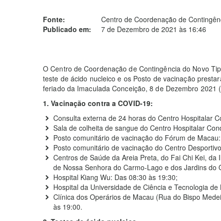
Fonte:
Centro de Coordenação de Contingênc
Publicado em:
7 de Dezembro de 2021 às 16:46
O Centro de Coordenação de Contingência do Novo Tip
teste de ácido nucleico e os Posto de vacinação prestar
feriado da Imaculada Conceição, 8 de Dezembro 2021 (q
1. Vacinação contra a COVID-19:
Consulta externa de 24 horas do Centro Hospitalar C
Sala de colheita de sangue do Centro Hospitalar Con
Posto comunitário de vacinação do Fórum de Macau:
Posto comunitário de vacinação do Centro Desportiv
Centros de Saúde da Areia Preta, do Fai Chi Kei, da
de Nossa Senhora do Carmo-Lago e dos Jardins do 
Hospital Kiang Wu: Das 08:30 às 19:30;
Hospital da Universidade de Ciência e Tecnologia de
Clínica dos Operários de Macau (Rua do Bispo Medei
às 19:00.