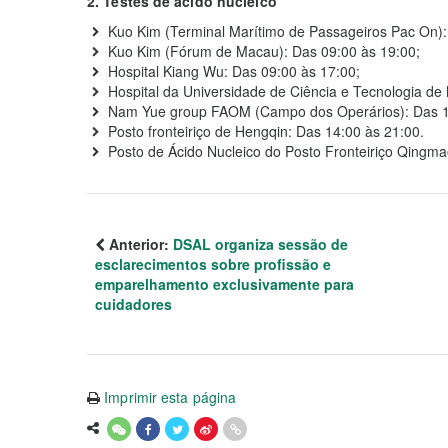
2. Testes de ácido nucleico
Kuo Kim (Terminal Marítimo de Passageiros Pac On):
Kuo Kim (Fórum de Macau): Das 09:00 às 19:00;
Hospital Kiang Wu: Das 09:00 às 17:00;
Hospital da Universidade de Ciência e Tecnologia de
Nam Yue group FAOM (Campo dos Operários): Das 1
Posto fronteiriço de Hengqin: Das 14:00 às 21:00.
Posto de Ácido Nucleico do Posto Fronteiriço Qingma
Anterior:
DSAL organiza sessão de
esclarecimentos sobre profissão e
emparelhamento exclusivamente para
cuidadores
Imprimir esta página