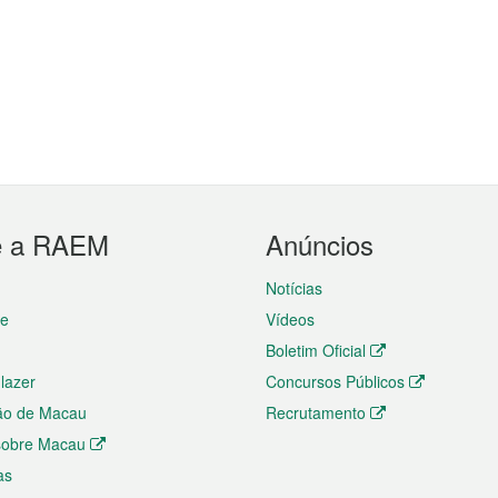
e a RAEM
Anúncios
Notícias
te
Vídeos
Boletim Oficial
 lazer
Concursos Públicos
ão de Macau
Recrutamento
 sobre Macau
as