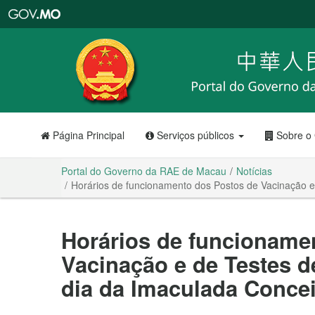
Portal
do
Governo
da
RAE
de
Macau
Página Principal
Serviços públicos
Sobre o
Portal do Governo da RAE de Macau
Notícias
Horários de funcionamento dos Postos de Vacinação e
Horários de funcioname
Vacinação e de Testes d
dia da Imaculada Conce