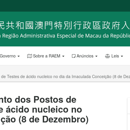
 Governo
Sobre a RAEM
Anúncios
Leis
 de Testes de ácido nucleico no dia da Imaculada Conceição (8 de D
nto dos Postos de
e ácido nucleico no
ição (8 de Dezembro)