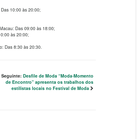
 Das 10:00 às 20:00;
 Macau: Das 09:00 às 18:00;
0:00 às 20:00;
o: Das 8:30 às 20:30.
Seguinte:
Desfile de Moda “Moda‧Momento
de Encontro” apresenta os trabalhos dos
estilistas locais no Festival de Moda