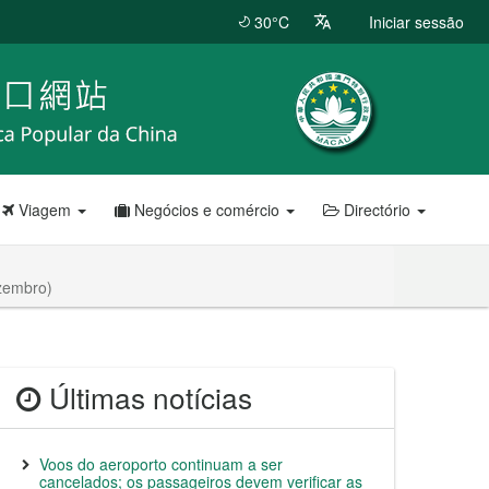
30°C
Iniciar sessão
Viagem
Negócios e comércio
Directório
ezembro)
Últimas notícias
Voos do aeroporto continuam a ser
cancelados; os passageiros devem verificar as