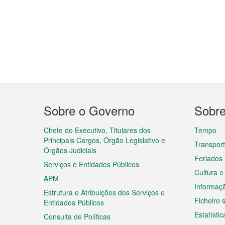
Menu
Sobre o Governo
Sobr
do
rodapé
Chefe do Executivo, Titulares dos
Tempo
Principais Cargos, Órgão Legislativo e
Transpor
Órgãos Judiciais
Feriados
Serviços e Entidades Públicos
Cultura e
APM
Informaç
Estrutura e Atribuições dos Serviços e
Ficheiro
Entidades Públicos
Estatístic
Consulta de Políticas