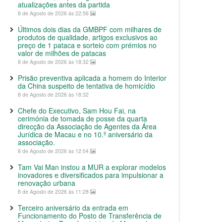
atualizações antes da partida
8 de Agosto de 2026 às 22:56
Últimos dois dias da GMBPF com milhares de
produtos de qualidade, artigos exclusivos ao
preço de 1 pataca e sorteio com prémios no
valor de milhões de patacas
8 de Agosto de 2026 às 18:32
Prisão preventiva aplicada a homem do Interior
da China suspeito de tentativa de homicídio
8 de Agosto de 2026 às 18:32
Chefe do Executivo, Sam Hou Fai, na
cerimónia de tomada de posse da quarta
direcção da Associação de Agentes da Área
Jurídica de Macau e no 10.º aniversário da
associação.
8 de Agosto de 2026 às 12:04
Tam Vai Man instou a MUR a explorar modelos
inovadores e diversificados para impulsionar a
renovação urbana
8 de Agosto de 2026 às 11:28
Terceiro aniversário da entrada em
Funcionamento do Posto de Transferência de