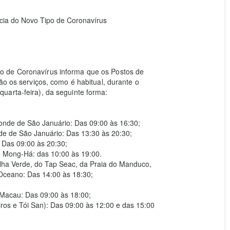
ia do Novo Tipo de Coronavírus
o de Coronavírus informa que os Postos de
ão os serviços, como é habitual, durante o
uarta-feira), da seguinte forma:
onde de São Januário: Das 09:00 às 16:30;
de de São Januário: Das 13:30 às 20:30;
 Das 09:00 às 20:30;
o Mong-Há: das 10:00 às 19:00.
 Ilha Verde, do Tap Seac, da Praia do Manduco,
Oceano: Das 14:00 às 18:30;
 Macau: Das 09:00 às 18:00;
ros e Tói San): Das 09:00 às 12:00 e das 15:00