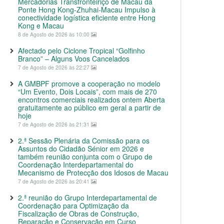
Mercadorias Transfronteiriço de Macau da
Ponte Hong Kong-Zhuhai-Macau Impulso à
conectividade logística eficiente entre Hong
Kong e Macau
8 de Agosto de 2026 às 10:00
Afectado pelo Ciclone Tropical “Golfinho
Branco” – Alguns Voos Cancelados
7 de Agosto de 2026 às 22:27
A GMBPF promove a cooperação no modelo
“Um Evento, Dois Locais”, com mais de 270
encontros comerciais realizados ontem Aberta
gratuitamente ao público em geral a partir de
hoje
7 de Agosto de 2026 às 21:31
2.ª Sessão Plenária da Comissão para os
Assuntos do Cidadão Sénior em 2026 e
também reunião conjunta com o Grupo de
Coordenação Interdepartamental do
Mecanismo de Protecção dos Idosos de Macau
7 de Agosto de 2026 às 20:41
2.ª reunião do Grupo Interdepartamental de
Coordenação para Optimização da
Fiscalização de Obras de Construção,
Reparação e Conservação em Curso