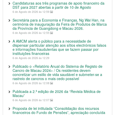
Candidaturas aos três programas de apoio financeiro da
DST para 2027 abertas a partir de 10 de Agosto
6 de Agosto de 2026 às 12:59
Secretária para a Economia e Finanças, Ng Wai Han, na
cerimónia de inauguração da Feira de Produtos de Marca
da Província de Guangdong e Macau 2026.
6 de Agosto de 2026 às 12:55
A AMCM alerta o público para a necessidade de
dispensar particular atenção aos sítios electrónicos falsos
e informações fraudulentas que se fazem passar por
instituições financeiras
6 de Agosto de 2026 às 12:29
Publicado o «Relatório Anual do Sistema de Registo de
Cancro de Macau 2024» / Os residentes devem
concretizar um estilo de vida saudável e submeter-se a
rastreio de cancros o mais cedo possível
6 de Agosto de 2026 às 12:08
Publicada a 2.ª edição de 2026 da “Revista Médica de
Macau”
6 de Agosto de 2026 às 12:07
Proposta de lei intitulada “Consolidação dos recursos
financeiros do Fundo de Pensões”, apreciação concluída