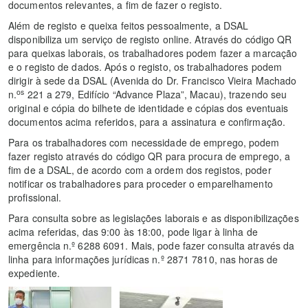
documentos relevantes, a fim de fazer o registo.
Além de registo e queixa feitos pessoalmente, a DSAL
disponibiliza um serviço de registo online. Através do código QR
para queixas laborais, os trabalhadores podem fazer a marcação
e o registo de dados. Após o registo, os trabalhadores podem
dirigir à sede da DSAL (Avenida do Dr. Francisco Vieira Machado
os
n.
221 a 279, Edifício “Advance Plaza”, Macau), trazendo seu
original e cópia do bilhete de identidade e cópias dos eventuais
documentos acima referidos, para a assinatura e confirmação.
Para os trabalhadores com necessidade de emprego, podem
fazer registo através do código QR para procura de emprego, a
fim de a DSAL, de acordo com a ordem dos registos, poder
notificar os trabalhadores para proceder o emparelhamento
profissional.
Para consulta sobre as legislações laborais e as disponibilizações
acima referidas, das 9:00 às 18:00, pode ligar à linha de
emergência n.º 6288 6091. Mais, pode fazer consulta através da
linha para informações jurídicas n.º 2871 7810, nas horas de
expediente.