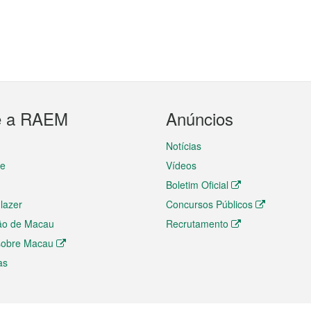
e a RAEM
Anúncios
Notícias
te
Vídeos
Boletim Oficial
 lazer
Concursos Públicos
ão de Macau
Recrutamento
 sobre Macau
as