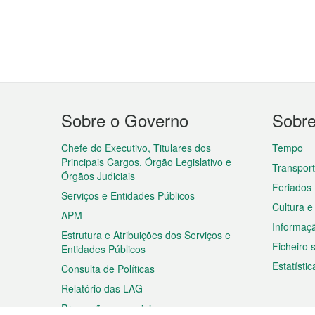
Menu
Sobre o Governo
Sobr
do
rodapé
Chefe do Executivo, Titulares dos
Tempo
Principais Cargos, Órgão Legislativo e
Transpor
Órgãos Judiciais
Feriados
Serviços e Entidades Públicos
Cultura e
APM
Informaç
Estrutura e Atribuições dos Serviços e
Ficheiro
Entidades Públicos
Estatístic
Consulta de Políticas
Relatório das LAG
Promoções especiais