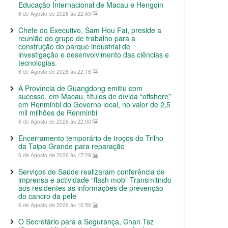
Educação Internacional de Macau e Hengqin
6 de Agosto de 2026 às 22:43
Chefe do Executivo, Sam Hou Fai, preside a
reunião do grupo de trabalho para a
construção do parque industrial de
investigação e desenvolvimento das ciências e
tecnologias.
6 de Agosto de 2026 às 22:16
A Província de Guangdong emitiu com
sucesso, em Macau, títulos de dívida “offshore”
em Renminbi do Governo local, no valor de 2,5
mil milhões de Renminbi
6 de Agosto de 2026 às 22:00
Encerramento temporário de troços do Trilho
da Taipa Grande para reparação
6 de Agosto de 2026 às 17:29
Serviços de Saúde realizaram conferência de
imprensa e actividade “flash mob” Transmitindo
aos residentes as informações de prevenção
do cancro da pele
6 de Agosto de 2026 às 16:59
O Secretário para a Segurança, Chan Tsz