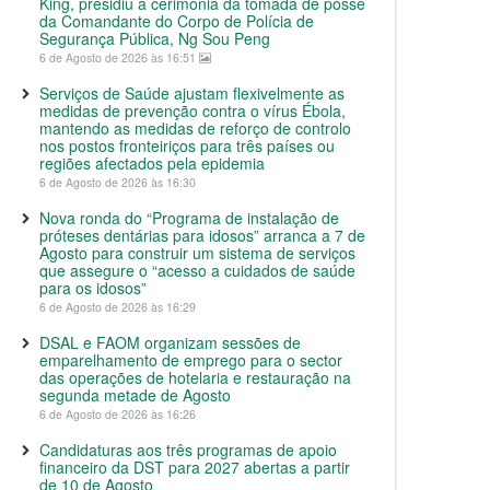
King, presidiu à cerimónia da tomada de posse
da Comandante do Corpo de Polícia de
Segurança Pública, Ng Sou Peng
6 de Agosto de 2026 às 16:51
Serviços de Saúde ajustam flexivelmente as
medidas de prevenção contra o vírus Ébola,
mantendo as medidas de reforço de controlo
nos postos fronteiriços para três países ou
regiões afectados pela epidemia
6 de Agosto de 2026 às 16:30
Nova ronda do “Programa de instalação de
próteses dentárias para idosos” arranca a 7 de
Agosto para construir um sistema de serviços
que assegure o “acesso a cuidados de saúde
para os idosos”
6 de Agosto de 2026 às 16:29
DSAL e FAOM organizam sessões de
emparelhamento de emprego para o sector
das operações de hotelaria e restauração na
segunda metade de Agosto
6 de Agosto de 2026 às 16:26
Candidaturas aos três programas de apoio
financeiro da DST para 2027 abertas a partir
de 10 de Agosto