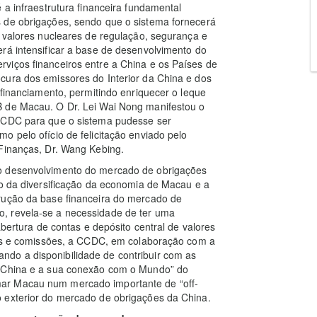
 a infraestrutura financeira fundamental
 de obrigações, sendo que o sistema fornecerá
s valores nucleares de regulação, segurança e
rá intensificar a base de desenvolvimento do
viços financeiros entre a China e os Países de
cura dos emissores do Interior da China e dos
 financiamento, permitindo enriquecer o leque
B de Macau. O Dr. Lei Wai Nong manifestou o
 CCDC para que o sistema pudesse ser
o pelo ofício de felicitação enviado pelo
 Finanças, Dr. Wang Kebing.
 o desenvolvimento do mercado de obrigações
ão da diversificação da economia de Macau e a
rução da base financeira do mercado de
, revela-se a necessidade de ter uma
abertura de contas e depósito central de valores
rios e comissões, a CCDC, em colaboração com a
do a disponibilidade de contribuir com as
a China e a sua conexão com o Mundo” do
ar Macau num mercado importante de “off-
 exterior do mercado de obrigações da China.