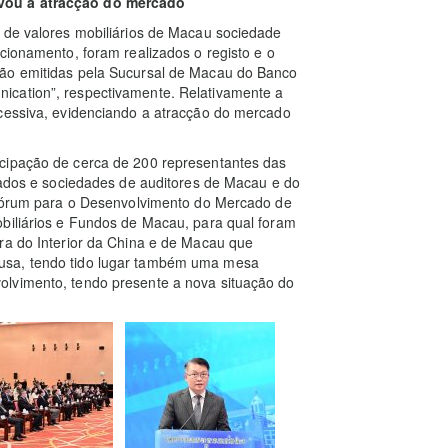
ovou a atracção do mercado
o de valores mobiliários de Macau sociedade
cionamento, foram realizados o registo e o
são emitidas pela Sucursal de Macau do Banco
ication”, respectivamente. Relativamente a
xcessiva, evidenciando a atracção do mercado
icipação de cerca de 200 representantes das
ogados e sociedades de auditores de Macau e do
 “Fórum para o Desenvolvimento do Mercado de
obiliários e Fundos de Macau, para qual foram
ra do Interior da China e de Macau que
usa, tendo tido lugar também uma mesa
olvimento, tendo presente a nova situação do