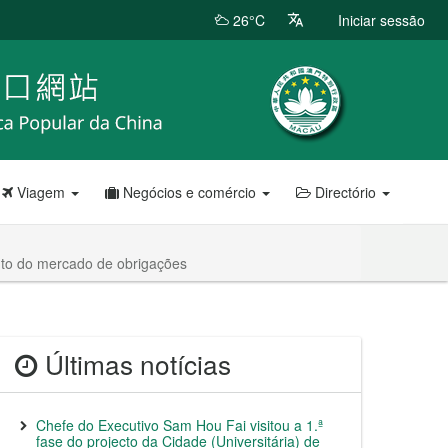
26°C
Iniciar sessão
Viagem
Negócios e comércio
Directório
nto do mercado de obrigações
Últimas notícias
Chefe do Executivo Sam Hou Fai visitou a 1.ª
fase do projecto da Cidade (Universitária) de