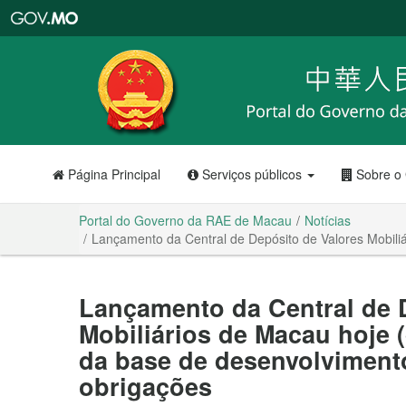
Portal
do
Governo
da
RAE
de
Macau
Página Principal
Serviços públicos
Sobre o
Portal do Governo da RAE de Macau
Notícias
Lançamento da Central de Depósito de Valores Mobili
Lançamento da Central de 
Mobiliários de Macau hoje (
da base de desenvolviment
obrigações