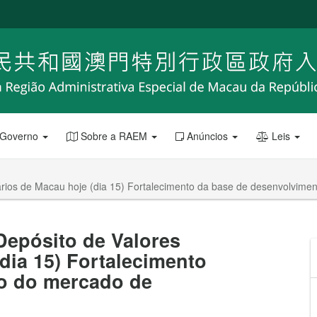
 Governo
Sobre a RAEM
Anúncios
Leis
ários de Macau hoje (dia 15) Fortalecimento da base de desenvolvime
Depósito de Valores
dia 15) Fortalecimento
o do mercado de