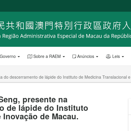
 Governo
Sobre a RAEM
Anúncios
Leis
ia do descerramento de lápide do Instituto de Medicina Translacional 
 Seng, presente na
 de lápide do Instituto
e Inovação de Macau.