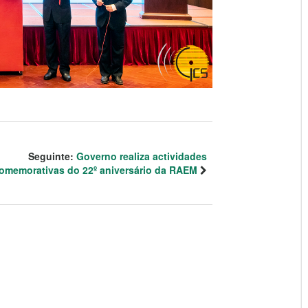
Seguinte:
Governo realiza actividades
omemorativas do 22º aniversário da RAEM