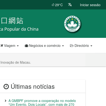
29°C
Iniciar sessão
Viagem
Negócios e comércio
Directório
e Inovação de Macau.
Últimas notícias
A GMBPF promove a cooperação no modelo
“Um Evento, Dois Locais”, com mais de 270