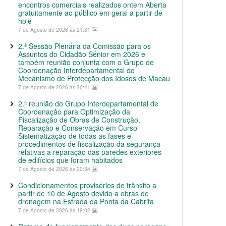
encontros comerciais realizados ontem Aberta
gratuitamente ao público em geral a partir de
hoje
7 de Agosto de 2026 às 21:31
2.ª Sessão Plenária da Comissão para os
Assuntos do Cidadão Sénior em 2026 e
também reunião conjunta com o Grupo de
Coordenação Interdepartamental do
Mecanismo de Protecção dos Idosos de Macau
7 de Agosto de 2026 às 20:41
2.ª reunião do Grupo Interdepartamental de
Coordenação para Optimização da
Fiscalização de Obras de Construção,
Reparação e Conservação em Curso
Sistematização de todas as fases e
procedimentos de fiscalização da segurança
relativas a reparação das paredes exteriores
de edifícios que foram habitados
7 de Agosto de 2026 às 20:34
Condicionamentos provisórios de trânsito a
partir de 10 de Agosto devido a obras de
drenagem na Estrada da Ponta da Cabrita
7 de Agosto de 2026 às 19:02