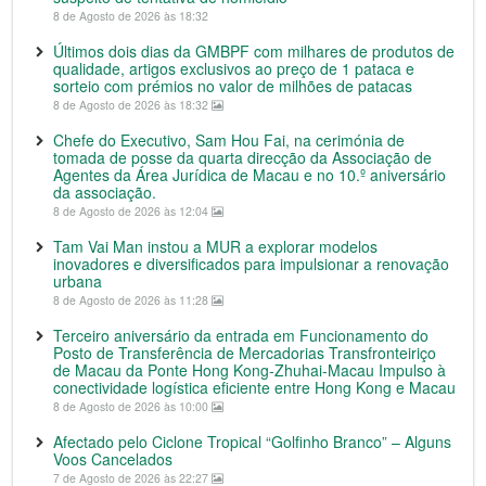
8 de Agosto de 2026 às 18:32
Últimos dois dias da GMBPF com milhares de produtos de
qualidade, artigos exclusivos ao preço de 1 pataca e
sorteio com prémios no valor de milhões de patacas
8 de Agosto de 2026 às 18:32
Chefe do Executivo, Sam Hou Fai, na cerimónia de
tomada de posse da quarta direcção da Associação de
Agentes da Área Jurídica de Macau e no 10.º aniversário
da associação.
8 de Agosto de 2026 às 12:04
Tam Vai Man instou a MUR a explorar modelos
inovadores e diversificados para impulsionar a renovação
urbana
8 de Agosto de 2026 às 11:28
Terceiro aniversário da entrada em Funcionamento do
Posto de Transferência de Mercadorias Transfronteiriço
de Macau da Ponte Hong Kong-Zhuhai-Macau Impulso à
conectividade logística eficiente entre Hong Kong e Macau
8 de Agosto de 2026 às 10:00
Afectado pelo Ciclone Tropical “Golfinho Branco” – Alguns
Voos Cancelados
7 de Agosto de 2026 às 22:27