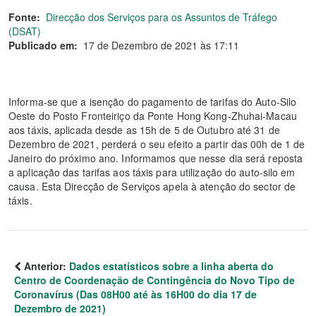
Fonte:
Direcção dos Serviços para os Assuntos de Tráfego
(DSAT)
Publicado em:
17 de Dezembro de 2021 às 17:11
Informa-se que a isenção do pagamento de tarifas do Auto-Silo
Oeste do Posto Fronteiriço da Ponte Hong Kong-Zhuhai-Macau
aos táxis, aplicada desde as 15h de 5 de Outubro até 31 de
Dezembro de 2021, perderá o seu efeito a partir das 00h de 1 de
Janeiro do próximo ano. Informamos que nesse dia será reposta
a aplicação das tarifas aos táxis para utilização do auto-silo em
causa. Esta Direcção de Serviços apela à atenção do sector de
táxis.
Anterior:
Dados estatísticos sobre a linha aberta do
Centro de Coordenação de Contingência do Novo Tipo de
Coronavírus (Das 08H00 até às 16H00 do dia 17 de
Dezembro de 2021)