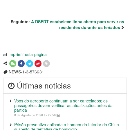
Seguinte:
A DSEDT estabelece linha aberta para servir os
residentes durante os feriados
Imprimir esta página
NEWS-1-3-576631
Últimas notícias
Voos do aeroporto continuam a ser cancelados; os
passageiros devem verificar as atualizações antes da
partida
8 de Agosto de 2026 às 22:56
Prisão preventiva aplicada a homem do Interior da China
suspeito de tentativa de homicídio