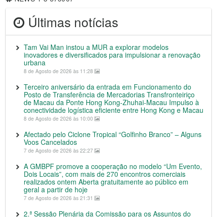
Últimas notícias
Tam Vai Man instou a MUR a explorar modelos
inovadores e diversificados para impulsionar a renovação
urbana
8 de Agosto de 2026 às 11:28
Terceiro aniversário da entrada em Funcionamento do
Posto de Transferência de Mercadorias Transfronteiriço
de Macau da Ponte Hong Kong-Zhuhai-Macau Impulso à
conectividade logística eficiente entre Hong Kong e Macau
8 de Agosto de 2026 às 10:00
Afectado pelo Ciclone Tropical “Golfinho Branco” – Alguns
Voos Cancelados
7 de Agosto de 2026 às 22:27
A GMBPF promove a cooperação no modelo “Um Evento,
Dois Locais”, com mais de 270 encontros comerciais
realizados ontem Aberta gratuitamente ao público em
geral a partir de hoje
7 de Agosto de 2026 às 21:31
2.ª Sessão Plenária da Comissão para os Assuntos do