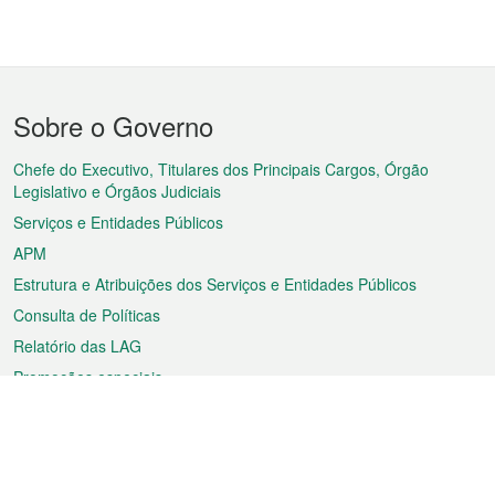
Menu
Sobre o Governo
do
rodapé
Chefe do Executivo, Titulares dos Principais Cargos, Órgão
Legislativo e Órgãos Judiciais
Serviços e Entidades Públicos
APM
Estrutura e Atribuições dos Serviços e Entidades Públicos
Consulta de Políticas
Relatório das LAG
Promoções especiais
Sobre a RAEM
Tempo