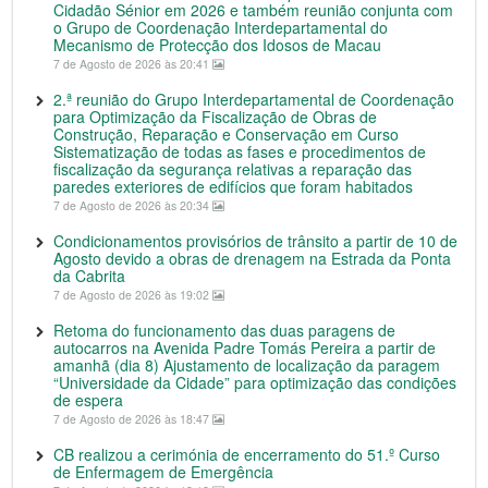
Cidadão Sénior em 2026 e também reunião conjunta com
o Grupo de Coordenação Interdepartamental do
Mecanismo de Protecção dos Idosos de Macau
7 de Agosto de 2026 às 20:41
2.ª reunião do Grupo Interdepartamental de Coordenação
para Optimização da Fiscalização de Obras de
Construção, Reparação e Conservação em Curso
Sistematização de todas as fases e procedimentos de
fiscalização da segurança relativas a reparação das
paredes exteriores de edifícios que foram habitados
7 de Agosto de 2026 às 20:34
Condicionamentos provisórios de trânsito a partir de 10 de
Agosto devido a obras de drenagem na Estrada da Ponta
da Cabrita
7 de Agosto de 2026 às 19:02
Retoma do funcionamento das duas paragens de
autocarros na Avenida Padre Tomás Pereira a partir de
amanhã (dia 8) Ajustamento de localização da paragem
“Universidade da Cidade” para optimização das condições
de espera
7 de Agosto de 2026 às 18:47
CB realizou a cerimónia de encerramento do 51.º Curso
de Enfermagem de Emergência