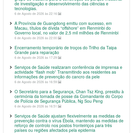
de investigação e desenvolvimento das ciências e
tecnologias.
6 de Agosto de 2026 às 22:16
A Província de Guangdong emitiu com sucesso, em
Macau, títulos de dívida “offshore” em Renminbi do
Governo local, no valor de 2,5 mil milhões de Renminbi
6 de Agosto de 2026 às 22:00
Encerramento temporário de troços do Trilho da Taipa
Grande para reparação
6 de Agosto de 2026 às 17:29
Serviços de Saúde realizaram conferência de imprensa e
actividade “flash mob” Transmitindo aos residentes as
informações de prevenção do cancro da pele
6 de Agosto de 2026 às 16:59
O Secretário para a Segurança, Chan Tsz King, presidiu à
cerimónia da tomada de posse da Comandante do Corpo
de Polícia de Segurança Pública, Ng Sou Peng
6 de Agosto de 2026 às 16:51
Serviços de Saúde ajustam flexivelmente as medidas de
prevenção contra o vírus Ébola, mantendo as medidas de
reforço de controlo nos postos fronteiriços para três
países ou regiões afectados pela epidemia