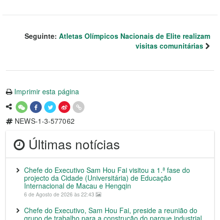
Seguinte:
Atletas Olímpicos Nacionais de Elite realizam
visitas comunitárias
Imprimir esta página
NEWS-1-3-577062
Últimas notícias
Chefe do Executivo Sam Hou Fai visitou a 1.ª fase do
projecto da Cidade (Universitária) de Educação
Internacional de Macau e Hengqin
6 de Agosto de 2026 às 22:43
Chefe do Executivo, Sam Hou Fai, preside a reunião do
grupo de trabalho para a construção do parque industrial