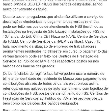
banco
online
e BOC EXPRESS dos bancos designados, sendo
muito conveniente e rápido.
Quanto aos empregadores que ainda não utilizam o serviço de
declarações electrónicas, o pagamento das verbas referidas
pode ser feito nos postos de atendimento do FSS (incluindo as
Instalações na freguesia de São Lázaro, Instalações do FSS no
o
13.
andar do Edf. China Civil Plaza no NAPE, Centro de Serviços
da RAEM, Centro de Serviços da RAEM das Ilhas). Caso não
haja movimento da situação de emprego de trabalhadores
permanentes residentes no trimestre em curso, o pagamento das
verbas também pode ser feito nos Centros de Prestação de
Serviços ao Público do IAM e nos respectivos postos ou nos
balcões dos bancos designados.
Os beneficiários do regime facultativo podem usar o número de
bilhete de identidade de residente de Macau para pagamento de
contribuições através de todos os canais electrónicos acima
referidos, ou nos quiosques de auto-atendimento com logotipo de
contribuições do FSS, postos de atendimento do FSS, Centros de
Prestação de Serviços ao Público do IAM e respectivos postos,
bem como nos balcões dos bancos designados.
Para além disso, se os empregadores ou beneficiários optarem