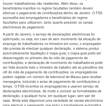
houver trabalhadores não residentes. Além disso, os
beneficiários inscritos no regime facultativo também devem
efectuar o pagamento de contribuições dentro de Janeiro. O FSS
aconselha aos empregadores e beneficiários do regime
facultativo para utilizarem, tanto quanto possível, os canais
electrónicos de pagamento.
A partir de Janeiro, o serviço de declarações electrónicas foi
optimizado, ou seja, em caso de sem movimento da situação de
emprego de trabalhadores no trimestre em curso, o empregador
não precisa de efectuar qualquer declaração, o sistema produz
automaticamente liquidação e mapa-guia; o mapa-guia pode ser
descarregado no primeiro dia do mês de pagamento de
contribuições; a declaração de movimento de trabalhadores pode
ser feita durante todo o trimestre de trabalho até ao penúltimo dia
útil do mês de pagamento de contribuições; os empregadores
podem registar um número de telemóvel de Macau para receber
mensagens, incluindo o aviso de pagamento de contribuições a
tempo. O FSS incentiva os empregadores a usarem serviço de
declarações electrónicas, de modo a concluir as formalidades de
declaração, a qualquer hora, em qualquer lugar, sem sair de
casa. Ainda está disponível uma variedade de canais electrónicos
para efectuar o pagamento que inclui a transferência automática,