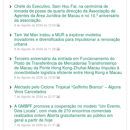
Chefe do Executivo, Sam Hou Fai, na cerimónia de
tomada de posse da quarta direcção da Associação de
Agentes da Área Jurídica de Macau e no 10.º aniversário
da associação.
8 de Agosto de 2026 às 12:04
Tam Vai Man instou a MUR a explorar modelos
inovadores e diversificados para impulsionar a renovação
urbana
8 de Agosto de 2026 às 11:28
Terceiro aniversário da entrada em Funcionamento do
Posto de Transferência de Mercadorias Transfronteiriço
de Macau da Ponte Hong Kong-Zhuhai-Macau Impulso à
conectividade logística eficiente entre Hong Kong e Macau
8 de Agosto de 2026 às 10:00
Afectado pelo Ciclone Tropical “Golfinho Branco” – Alguns
Voos Cancelados
7 de Agosto de 2026 às 22:27
A GMBPF promove a cooperação no modelo “Um Evento,
Dois Locais”, com mais de 270 encontros comerciais
realizados ontem Aberta gratuitamente ao público em
geral a partir de hoje
7 de Agosto de 2026 às 21:31