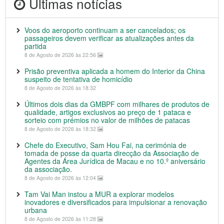
Últimas notícias
Voos do aeroporto continuam a ser cancelados; os
passageiros devem verificar as atualizações antes da
partida
8 de Agosto de 2026 às 22:56
Prisão preventiva aplicada a homem do Interior da China
suspeito de tentativa de homicídio
8 de Agosto de 2026 às 18:32
Últimos dois dias da GMBPF com milhares de produtos de
qualidade, artigos exclusivos ao preço de 1 pataca e
sorteio com prémios no valor de milhões de patacas
8 de Agosto de 2026 às 18:32
Chefe do Executivo, Sam Hou Fai, na cerimónia de
tomada de posse da quarta direcção da Associação de
Agentes da Área Jurídica de Macau e no 10.º aniversário
da associação.
8 de Agosto de 2026 às 12:04
Tam Vai Man instou a MUR a explorar modelos
inovadores e diversificados para impulsionar a renovação
urbana
8 de Agosto de 2026 às 11:28