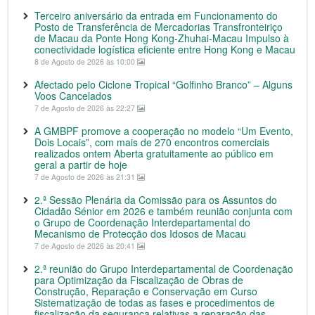
Terceiro aniversário da entrada em Funcionamento do
Posto de Transferência de Mercadorias Transfronteiriço
de Macau da Ponte Hong Kong-Zhuhai-Macau Impulso à
conectividade logística eficiente entre Hong Kong e Macau
8 de Agosto de 2026 às 10:00
Afectado pelo Ciclone Tropical “Golfinho Branco” – Alguns
Voos Cancelados
7 de Agosto de 2026 às 22:27
A GMBPF promove a cooperação no modelo “Um Evento,
Dois Locais”, com mais de 270 encontros comerciais
realizados ontem Aberta gratuitamente ao público em
geral a partir de hoje
7 de Agosto de 2026 às 21:31
2.ª Sessão Plenária da Comissão para os Assuntos do
Cidadão Sénior em 2026 e também reunião conjunta com
o Grupo de Coordenação Interdepartamental do
Mecanismo de Protecção dos Idosos de Macau
7 de Agosto de 2026 às 20:41
2.ª reunião do Grupo Interdepartamental de Coordenação
para Optimização da Fiscalização de Obras de
Construção, Reparação e Conservação em Curso
Sistematização de todas as fases e procedimentos de
fiscalização da segurança relativas a reparação das