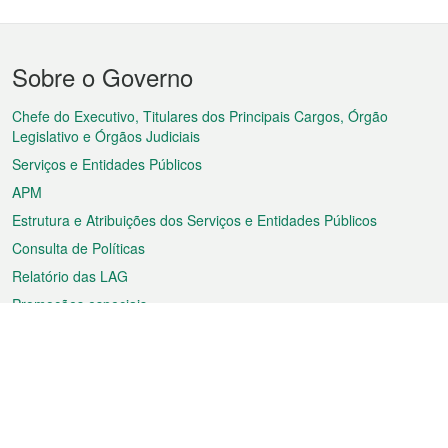
Menu
Sobre o Governo
do
rodapé
Chefe do Executivo, Titulares dos Principais Cargos, Órgão
Legislativo e Órgãos Judiciais
Serviços e Entidades Públicos
APM
Estrutura e Atribuições dos Serviços e Entidades Públicos
Consulta de Políticas
Relatório das LAG
Promoções especiais
Sobre a RAEM
Tempo
Transporte