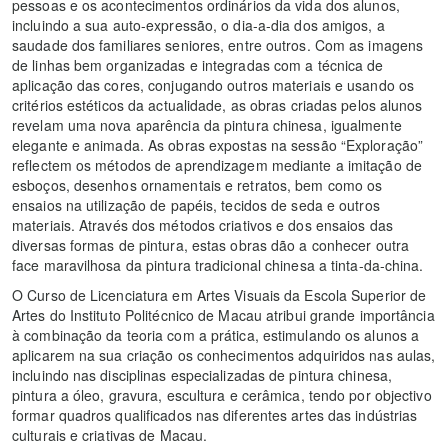
pessoas e os acontecimentos ordinários da vida dos alunos,
incluindo a sua auto-expressão, o dia-a-dia dos amigos, a
saudade dos familiares seniores, entre outros. Com as imagens
de linhas bem organizadas e integradas com a técnica de
aplicação das cores, conjugando outros materiais e usando os
critérios estéticos da actualidade, as obras criadas pelos alunos
revelam uma nova aparência da pintura chinesa, igualmente
elegante e animada. As obras expostas na sessão “Exploração”
reflectem os métodos de aprendizagem mediante a imitação de
esboços, desenhos ornamentais e retratos, bem como os
ensaios na utilização de papéis, tecidos de seda e outros
materiais. Através dos métodos criativos e dos ensaios das
diversas formas de pintura, estas obras dão a conhecer outra
face maravilhosa da pintura tradicional chinesa a tinta-da-china.
O Curso de Licenciatura em Artes Visuais da Escola Superior de
Artes do Instituto Politécnico de Macau atribui grande importância
à combinação da teoria com a prática, estimulando os alunos a
aplicarem na sua criação os conhecimentos adquiridos nas aulas,
incluindo nas disciplinas especializadas de pintura chinesa,
pintura a óleo, gravura, escultura e cerâmica, tendo por objectivo
formar quadros qualificados nas diferentes artes das indústrias
culturais e criativas de Macau.