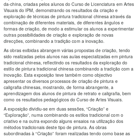
da-china, criadas pelos alunos do Curso de Licenciatura em Artes
Visuais do IPM, demonstrando os resultados da criação e
exploração de técnicas de pintura tradicional chinesa através da
combinação de diferentes materiais, de diferentes ângulos e
formas de criação, de modo a estimular os alunos a experimentar
outras possibilidades de criação e exploração de novas
direcções, combinando a tradição com a inovação.
As obras exibidas abrangem várias propostas de criação, tendo
sido realizadas pelos alunos nas aulas especializadas em pintura
tradicional chinesa, reflectindo os resultados da exploração do
estilo de pintura tradicional chinesa combinando a tradição com a
inovação. Esta exposição teve também como objectivo
apresentar os diversos processos de criação de pintura e
caligrafia chinesas, mostrando, de forma abrangente, a
aprendizagem dos alunos de pintura de retrato e caligrafia, bem
como os resultados pedagógicos do Curso de Artes Visuais.
A exposição dividiu-se em duas sessões, “Criação” e
“Exploração”, numa combinando os estilos tradicional com o
criativo e na outra expondo alguns ensaios na utilização dos
métodos tradicionais deste tipo de pintura. As obras
subordinadas à “Criação” foram realizadas tendo como base as