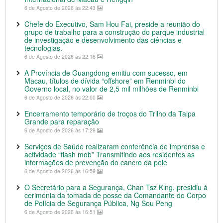
6 de Agosto de 2026 às 22:43
Chefe do Executivo, Sam Hou Fai, preside a reunião do
grupo de trabalho para a construção do parque industrial
de investigação e desenvolvimento das ciências e
tecnologias.
6 de Agosto de 2026 às 22:16
A Província de Guangdong emitiu com sucesso, em
Macau, títulos de dívida “offshore” em Renminbi do
Governo local, no valor de 2,5 mil milhões de Renminbi
6 de Agosto de 2026 às 22:00
Encerramento temporário de troços do Trilho da Taipa
Grande para reparação
6 de Agosto de 2026 às 17:29
Serviços de Saúde realizaram conferência de imprensa e
actividade “flash mob” Transmitindo aos residentes as
informações de prevenção do cancro da pele
6 de Agosto de 2026 às 16:59
O Secretário para a Segurança, Chan Tsz King, presidiu à
cerimónia da tomada de posse da Comandante do Corpo
de Polícia de Segurança Pública, Ng Sou Peng
6 de Agosto de 2026 às 16:51