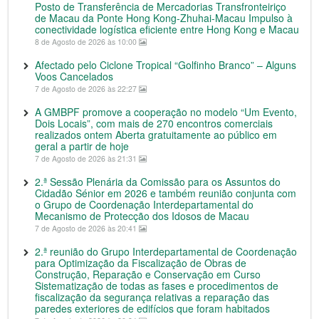
Posto de Transferência de Mercadorias Transfronteiriço
de Macau da Ponte Hong Kong-Zhuhai-Macau Impulso à
conectividade logística eficiente entre Hong Kong e Macau
8 de Agosto de 2026 às 10:00
Afectado pelo Ciclone Tropical “Golfinho Branco” – Alguns
Voos Cancelados
7 de Agosto de 2026 às 22:27
A GMBPF promove a cooperação no modelo “Um Evento,
Dois Locais”, com mais de 270 encontros comerciais
realizados ontem Aberta gratuitamente ao público em
geral a partir de hoje
7 de Agosto de 2026 às 21:31
2.ª Sessão Plenária da Comissão para os Assuntos do
Cidadão Sénior em 2026 e também reunião conjunta com
o Grupo de Coordenação Interdepartamental do
Mecanismo de Protecção dos Idosos de Macau
7 de Agosto de 2026 às 20:41
2.ª reunião do Grupo Interdepartamental de Coordenação
para Optimização da Fiscalização de Obras de
Construção, Reparação e Conservação em Curso
Sistematização de todas as fases e procedimentos de
fiscalização da segurança relativas a reparação das
paredes exteriores de edifícios que foram habitados