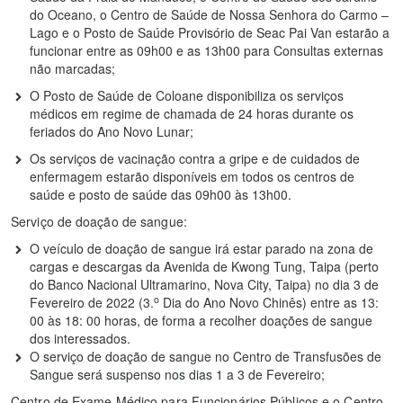
do Oceano, o Centro de Saúde de Nossa Senhora do Carmo –
Lago e o Posto de Saúde Provisório de Seac Pai Van estarão a
funcionar entre as 09h00 e as 13h00 para Consultas externas
não marcadas;
O Posto de Saúde de Coloane disponibiliza os serviços
médicos em regime de chamada de 24 horas durante os
feriados do Ano Novo Lunar;
Os serviços de vacinação contra a gripe e de cuidados de
enfermagem estarão disponíveis em todos os centros de
saúde e posto de saúde das 09h00 às 13h00.
Serviço de doação de sangue:
O veículo de doação de sangue irá estar parado na zona de
cargas e descargas da Avenida de Kwong Tung, Taipa (perto
do Banco Nacional Ultramarino, Nova City, Taipa) no dia 3 de
o
Fevereiro de 2022 (3.
Dia do Ano Novo Chinês) entre as 13:
00 às 18: 00 horas, de forma a recolher doações de sangue
dos interessados.
O serviço de doação de sangue no Centro de Transfusões de
Sangue será suspenso nos dias 1 a 3 de Fevereiro;
Centro de Exame Médico para Funcionários Públicos e o Centro