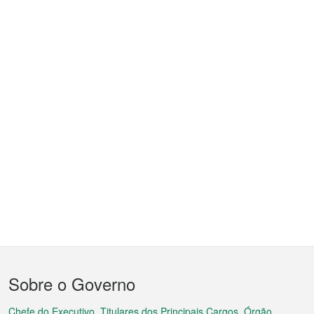
Menu
Sobre o Governo
do
Chefe do Executivo, Titulares dos Principais Cargos, Órgão