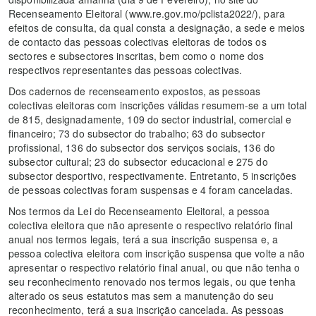
Recenseamento Eleitoral (www.re.gov.mo/pclista2022/), para
efeitos de consulta, da qual consta a designação, a sede e meios
de contacto das pessoas colectivas eleitoras de todos os
sectores e subsectores inscritas, bem como o nome dos
respectivos representantes das pessoas colectivas.
Dos cadernos de recenseamento expostos, as pessoas
colectivas eleitoras com inscrições válidas resumem-se a um total
de 815, designadamente, 109 do sector industrial, comercial e
financeiro; 73 do subsector do trabalho; 63 do subsector
profissional, 136 do subsector dos serviços sociais, 136 do
subsector cultural; 23 do subsector educacional e 275 do
subsector desportivo, respectivamente. Entretanto, 5 inscrições
de pessoas colectivas foram suspensas e 4 foram canceladas.
Nos termos da Lei do Recenseamento Eleitoral, a pessoa
colectiva eleitora que não apresente o respectivo relatório final
anual nos termos legais, terá a sua inscrição suspensa e, a
pessoa colectiva eleitora com inscrição suspensa que volte a não
apresentar o respectivo relatório final anual, ou que não tenha o
seu reconhecimento renovado nos termos legais, ou que tenha
alterado os seus estatutos mas sem a manutenção do seu
reconhecimento, terá a sua inscrição cancelada. As pessoas