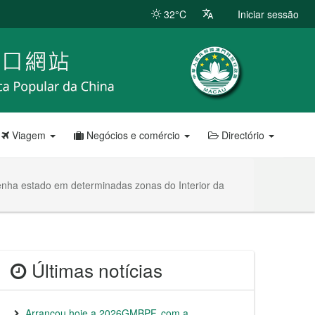
32°C
Iniciar sessão
Viagem
Negócios e comércio
Directório
enha estado em determinadas zonas do Interior da
Últimas notícias
Arrancou hoje a 2026GMBPF, com a