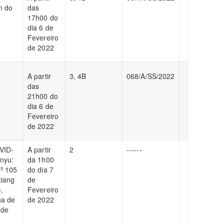
n do
das
17h00 do
dia 6 de
Fevereiro
de 2022
A partir
3, 4B
068/A/SS/2022
das
21h00 do
dia 6 de
Fevereiro
de 2022
VID-
A partir
2
------
anyu:
da 1h00
.º 105
do dia 7
xiang
de
,
Fevereiro
ua de
de 2022
 de