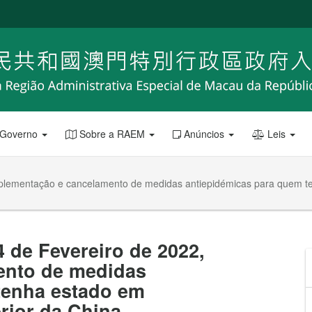
 Governo
Sobre a RAEM
Anúncios
Leis
implementação e cancelamento de medidas antiepidémicas para quem t
4 de Fevereiro de 2022,
ento de medidas
tenha estado em
rior da China