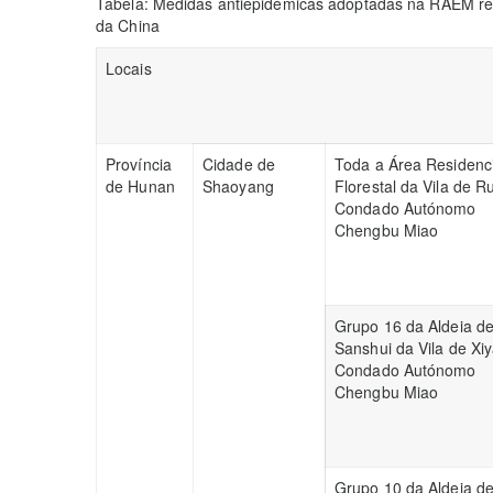
Tabela: Medidas antiepidémicas adoptadas na RAEM rel
da China
Locais
Província
Cidade de
Toda a Área Residenci
de Hunan
Shaoyang
Florestal da Vila de Ru
Condado Autónomo
Chengbu Miao
Grupo 16 da Aldeia d
Sanshui da Vila de Xi
Condado Autónomo
Chengbu Miao
Grupo 10 da Aldeia d