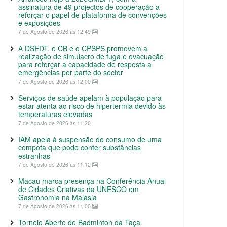
assinatura de 49 projectos de cooperação a
reforçar o papel de plataforma de convenções
e exposições
7 de Agosto de 2026 às 12:49
A DSEDT, o CB e o CPSPS promovem a
realização de simulacro de fuga e evacuação
para reforçar a capacidade de resposta a
emergências por parte do sector
7 de Agosto de 2026 às 12:00
Serviços de saúde apelam à população para
estar atenta ao risco de hipertermia devido às
temperaturas elevadas
7 de Agosto de 2026 às 11:20
IAM apela à suspensão do consumo de uma
compota que pode conter substâncias
estranhas
7 de Agosto de 2026 às 11:12
Macau marca presença na Conferência Anual
de Cidades Criativas da UNESCO em
Gastronomia na Malásia
7 de Agosto de 2026 às 11:00
Torneio Aberto de Badminton da Taça