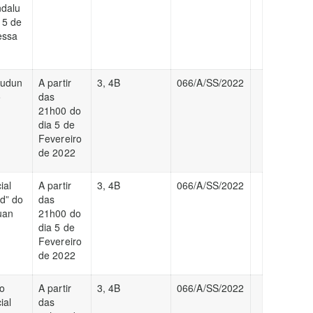
ndalu
 5 de
essa
iudun
A partir
3, 4B
066/A/SS/2022
o
das
21h00 do
dia 5 de
Fevereiro
de 2022
ial
A partir
3, 4B
066/A/SS/2022
d” do
das
uan
21h00 do
dia 5 de
Fevereiro
de 2022
do
A partir
3, 4B
066/A/SS/2022
ial
das