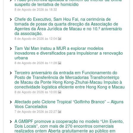
suspeito de tentativa de homicídio
8 de Agosto de 2026 às 18:32
Chefe do Executivo, Sam Hou Fai, na cerimónia de
tomada de posse da quarta direcção da Associação de
Agentes da Área Jurídica de Macau e no 10.º aniversário
da associação.
8 de Agosto de 2026 às 12:04
Tam Vai Man instou a MUR a explorar modelos
inovadores e diversificados para impulsionar a renovação
urbana
8 de Agosto de 2026 às 11:28
Terceiro aniversário da entrada em Funcionamento do
Posto de Transferência de Mercadorias Transfronteiriço
de Macau da Ponte Hong Kong-Zhuhai-Macau Impulso à
conectividade logística eficiente entre Hong Kong e Macau
8 de Agosto de 2026 às 10:00
Afectado pelo Ciclone Tropical “Golfinho Branco” – Alguns
Voos Cancelados
7 de Agosto de 2026 às 22:27
A GMBPF promove a cooperação no modelo “Um Evento,
Dois Locais”, com mais de 270 encontros comerciais
realizados ontem Aberta gratuitamente ao público em