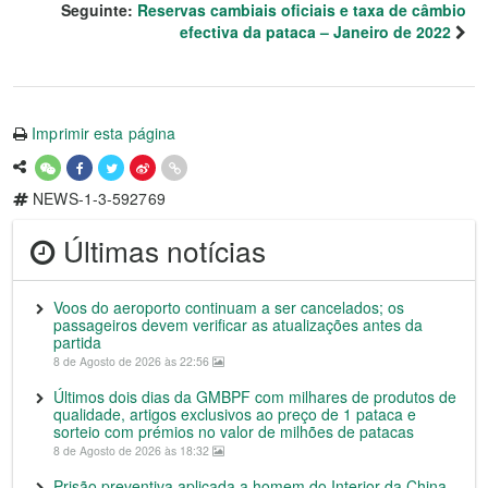
Seguinte:
Reservas cambiais oficiais e taxa de câmbio
efectiva da pataca – Janeiro de 2022
Imprimir esta página
NEWS-1-3-592769
Últimas notícias
Voos do aeroporto continuam a ser cancelados; os
passageiros devem verificar as atualizações antes da
partida
8 de Agosto de 2026 às 22:56
Últimos dois dias da GMBPF com milhares de produtos de
qualidade, artigos exclusivos ao preço de 1 pataca e
sorteio com prémios no valor de milhões de patacas
8 de Agosto de 2026 às 18:32
Prisão preventiva aplicada a homem do Interior da China