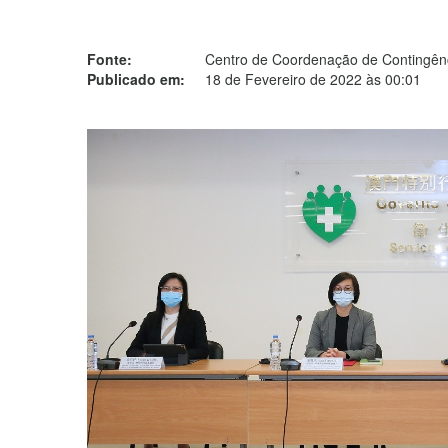
Fonte:
Centro de Coordenação de Contingênc
Publicado em:
18 de Fevereiro de 2022 às 00:01