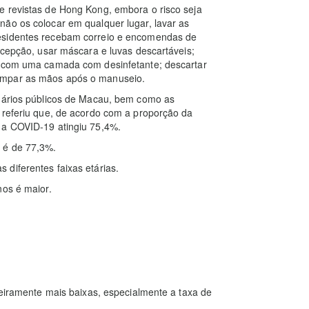
e revistas de Hong Kong, embora o risco seja
não os colocar em qualquer lugar, lavar as
residentes recebam correio e encomendas de
ecepção, usar máscara e luvas descartáveis;
em com uma camada com desinfetante; descartar
impar as mãos após o manuseio.
onários públicos de Macau, bem como as
 referiu que, de acordo com a proporção da
 a COVID-19 atingiu 75,4%.
 é de 77,3%.
diferentes faixas etárias.
nos é maior.
geiramente mais baixas, especialmente a taxa de