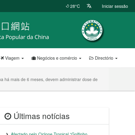
28°C
Iniciar sessão
Viagem
Negócios e comércio
Directório
ina há mais de 6 meses, devem administrar dose de
Últimas notícias
Afectado pelo Ciclone Tropical “Golfinho