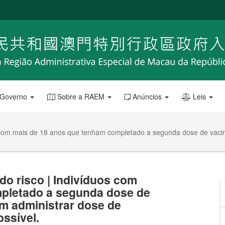
 Governo
Sobre a RAEM
Anúncios
Leis
os com mais de 18 anos que tenham completado a segunda dose de vac
do risco | Indivíduos com
pletado a segunda dose de
m administrar dose de
ssível.