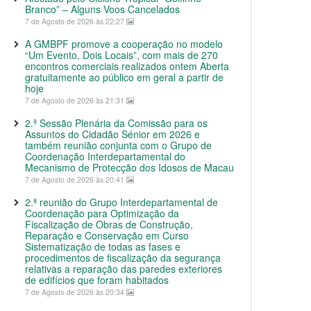
Branco” – Alguns Voos Cancelados
7 de Agosto de 2026 às 22:27
A GMBPF promove a cooperação no modelo
“Um Evento, Dois Locais”, com mais de 270
encontros comerciais realizados ontem Aberta
gratuitamente ao público em geral a partir de
hoje
7 de Agosto de 2026 às 21:31
2.ª Sessão Plenária da Comissão para os
Assuntos do Cidadão Sénior em 2026 e
também reunião conjunta com o Grupo de
Coordenação Interdepartamental do
Mecanismo de Protecção dos Idosos de Macau
7 de Agosto de 2026 às 20:41
2.ª reunião do Grupo Interdepartamental de
Coordenação para Optimização da
Fiscalização de Obras de Construção,
Reparação e Conservação em Curso
Sistematização de todas as fases e
procedimentos de fiscalização da segurança
relativas a reparação das paredes exteriores
de edifícios que foram habitados
7 de Agosto de 2026 às 20:34