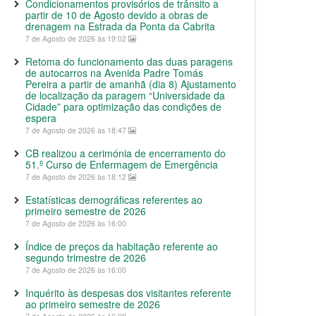
Condicionamentos provisórios de trânsito a
partir de 10 de Agosto devido a obras de
drenagem na Estrada da Ponta da Cabrita
7 de Agosto de 2026 às 19:02
Retoma do funcionamento das duas paragens
de autocarros na Avenida Padre Tomás
Pereira a partir de amanhã (dia 8) Ajustamento
de localização da paragem “Universidade da
Cidade” para optimização das condições de
espera
7 de Agosto de 2026 às 18:47
CB realizou a cerimónia de encerramento do
51.º Curso de Enfermagem de Emergência
7 de Agosto de 2026 às 18:12
Estatísticas demográficas referentes ao
primeiro semestre de 2026
7 de Agosto de 2026 às 16:00
Índice de preços da habitação referente ao
segundo trimestre de 2026
7 de Agosto de 2026 às 16:00
Inquérito às despesas dos visitantes referente
ao primeiro semestre de 2026