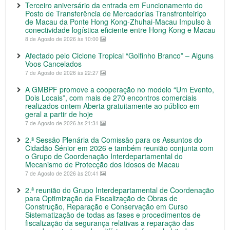
Terceiro aniversário da entrada em Funcionamento do
Posto de Transferência de Mercadorias Transfronteiriço
de Macau da Ponte Hong Kong-Zhuhai-Macau Impulso à
conectividade logística eficiente entre Hong Kong e Macau
8 de Agosto de 2026 às 10:00
Afectado pelo Ciclone Tropical “Golfinho Branco” – Alguns
Voos Cancelados
7 de Agosto de 2026 às 22:27
A GMBPF promove a cooperação no modelo “Um Evento,
Dois Locais”, com mais de 270 encontros comerciais
realizados ontem Aberta gratuitamente ao público em
geral a partir de hoje
7 de Agosto de 2026 às 21:31
2.ª Sessão Plenária da Comissão para os Assuntos do
Cidadão Sénior em 2026 e também reunião conjunta com
o Grupo de Coordenação Interdepartamental do
Mecanismo de Protecção dos Idosos de Macau
7 de Agosto de 2026 às 20:41
2.ª reunião do Grupo Interdepartamental de Coordenação
para Optimização da Fiscalização de Obras de
Construção, Reparação e Conservação em Curso
Sistematização de todas as fases e procedimentos de
fiscalização da segurança relativas a reparação das