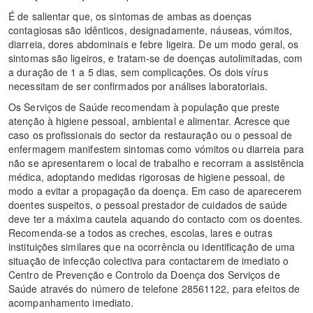
É de salientar que, os sintomas de ambas as doenças
contagiosas são idênticos, designadamente, náuseas, vómitos,
diarreia, dores abdominais e febre ligeira. De um modo geral, os
sintomas são ligeiros, e tratam-se de doenças autolimitadas, com
a duração de 1 a 5 dias, sem complicações. Os dois vírus
necessitam de ser confirmados por análises laboratoriais.
Os Serviços de Saúde recomendam à população que preste
atenção à higiene pessoal, ambiental e alimentar. Acresce que
caso os profissionais do sector da restauração ou o pessoal de
enfermagem manifestem sintomas como vómitos ou diarreia para
não se apresentarem o local de trabalho e recorram a assistência
médica, adoptando medidas rigorosas de higiene pessoal, de
modo a evitar a propagação da doença. Em caso de aparecerem
doentes suspeitos, o pessoal prestador de cuidados de saúde
deve ter a máxima cautela aquando do contacto com os doentes.
Recomenda-se a todos as creches, escolas, lares e outras
instituições similares que na ocorrência ou identificação de uma
situação de infecção colectiva para contactarem de imediato o
Centro de Prevenção e Controlo da Doença dos Serviços de
Saúde através do número de telefone 28561122, para efeitos de
acompanhamento imediato.