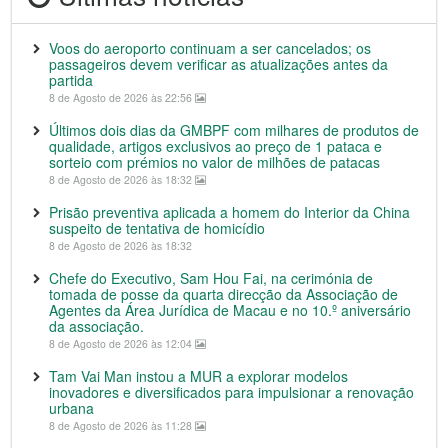
Voos do aeroporto continuam a ser cancelados; os
passageiros devem verificar as atualizações antes da
partida
8 de Agosto de 2026 às 22:56
Últimos dois dias da GMBPF com milhares de produtos de
qualidade, artigos exclusivos ao preço de 1 pataca e
sorteio com prémios no valor de milhões de patacas
8 de Agosto de 2026 às 18:32
Prisão preventiva aplicada a homem do Interior da China
suspeito de tentativa de homicídio
8 de Agosto de 2026 às 18:32
Chefe do Executivo, Sam Hou Fai, na cerimónia de
tomada de posse da quarta direcção da Associação de
Agentes da Área Jurídica de Macau e no 10.º aniversário
da associação.
8 de Agosto de 2026 às 12:04
Tam Vai Man instou a MUR a explorar modelos
inovadores e diversificados para impulsionar a renovação
urbana
8 de Agosto de 2026 às 11:28