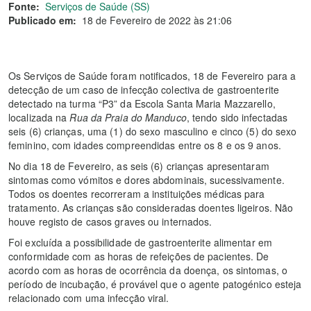
Fonte:
Serviços de Saúde (SS)
Publicado em:
18 de Fevereiro de 2022 às 21:06
Os Serviços de Saúde foram notificados, 18 de Fevereiro para a
detecção de um caso de infecção colectiva de gastroenterite
detectado na turma “P3” da Escola Santa Maria Mazzarello,
localizada na
Rua da Praia do Manduco
, tendo sido infectadas
seis (6) crianças, uma (1) do sexo masculino e cinco (5) do sexo
feminino, com idades compreendidas entre os 8 e os 9 anos.
No dia 18 de Fevereiro, as seis (6) crianças apresentaram
sintomas como vómitos e dores abdominais, sucessivamente.
Todos os doentes recorreram a instituições médicas para
tratamento. As crianças são consideradas doentes ligeiros. Não
houve registo de casos graves ou internados.
Foi excluída a possibilidade de gastroenterite alimentar em
conformidade com as horas de refeições de pacientes. De
acordo com as horas de ocorrência da doença, os sintomas, o
período de incubação, é provável que o agente patogénico esteja
relacionado com uma infecção viral.