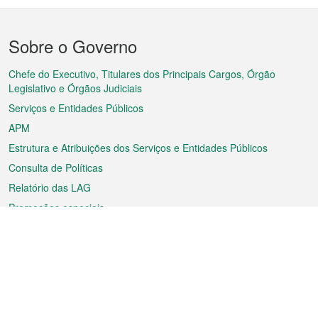
Menu
Sobre o Governo
do
rodapé
Chefe do Executivo, Titulares dos Principais Cargos, Órgão
Legislativo e Órgãos Judiciais
Serviços e Entidades Públicos
APM
Estrutura e Atribuições dos Serviços e Entidades Públicos
Consulta de Políticas
Relatório das LAG
Promoções especiais
Sobre a RAEM
Tempo
Transporte
Feriados