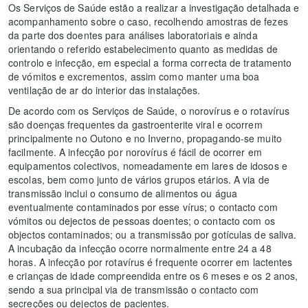
Os Serviços de Saúde estão a realizar a investigação detalhada e
acompanhamento sobre o caso, recolhendo amostras de fezes
da parte dos doentes para análises laboratoriais e ainda
orientando o referido estabelecimento quanto as medidas de
controlo e infecção, em especial a forma correcta de tratamento
de vómitos e excrementos, assim como manter uma boa
ventilação de ar do interior das instalações.
De acordo com os Serviços de Saúde, o norovírus e o rotavírus
são doenças frequentes da gastroenterite viral e ocorrem
principalmente no Outono e no Inverno, propagando-se muito
facilmente. A infecção por norovírus é fácil de ocorrer em
equipamentos colectivos, nomeadamente em lares de idosos e
escolas, bem como junto de vários grupos etários. A via de
transmissão inclui o consumo de alimentos ou água
eventualmente contaminados por esse vírus; o contacto com
vómitos ou dejectos de pessoas doentes; o contacto com os
objectos contaminados; ou a transmissão por gotículas de saliva.
A incubação da infecção ocorre normalmente entre 24 a 48
horas. A infecção por rotavírus é frequente ocorrer em lactentes
e crianças de idade compreendida entre os 6 meses e os 2 anos,
sendo a sua principal via de transmissão o contacto com
secreções ou dejectos de pacientes.