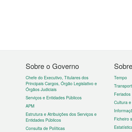
Menu
Sobre o Governo
Sobr
do
rodapé
Chefe do Executivo, Titulares dos
Tempo
Principais Cargos, Órgão Legislativo e
Transpor
Órgãos Judiciais
Feriados
Serviços e Entidades Públicos
Cultura e
APM
Informaç
Estrutura e Atribuições dos Serviços e
Ficheiro
Entidades Públicos
Estatístic
Consulta de Políticas