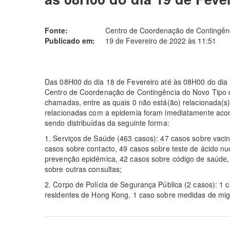
Fonte:
Centro de Coordenação de Contingênc
Publicado em:
19 de Fevereiro de 2022 às 11:51
Das 08H00 do dia 18 de Fevereiro até às 08H00 do dia 
Centro de Coordenação de Contingência do Novo Tipo 
chamadas, entre as quais 0 não está(ão) relacionada(s
relacionadas com a epidemia foram imediatamente acom
sendo distribuídas da seguinte forma:
1. Serviços de Saúde (463 casos): 47 casos sobre vaci
casos sobre contacto, 49 casos sobre teste de ácido nu
prevenção epidémica, 42 casos sobre código de saúde, 
sobre outras consultas;
2. Corpo de Polícia de Segurança Pública (2 casos): 1
residentes de Hong Kong, 1 caso sobre medidas de mig