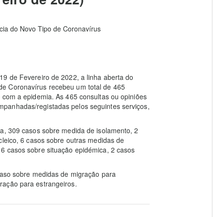
ia do Novo Tipo de Coronavírus
19 de Fevereiro de 2022, a linha aberta do
de Coronavírus recebeu um total de 465
) com a epidemia. As 465 consultas ou opiniões
panhadas/registadas pelos seguintes serviços,
na, 309 casos sobre medida de isolamento, 2
cleico, 6 casos sobre outras medidas de
6 casos sobre situação epidémica, 2 casos
 caso sobre medidas de migração para
ração para estrangeiros.