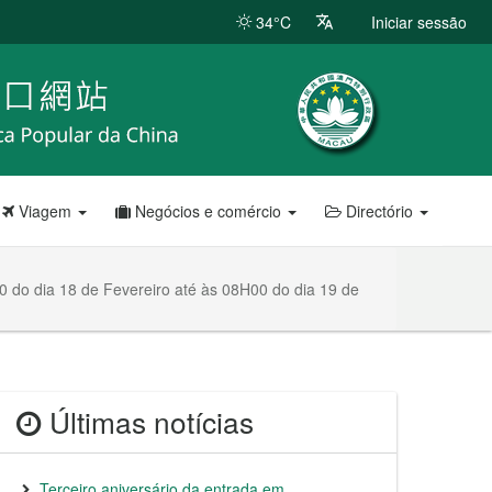
34°C
Iniciar sessão
Viagem
Negócios e comércio
Directório
 do dia 18 de Fevereiro até às 08H00 do dia 19 de
Últimas notícias
Terceiro aniversário da entrada em