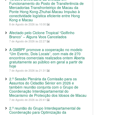
Funcionamento do Posto de Transferência de
Mercadorias Transfronteiriço de Macau da
Ponte Hong Kong-Zhuhai-Macau Impulso à
conectividade logística eficiente entre Hong
Kong e Macau
8 de Agosto de 2026 às 10:00
Afectado pelo Ciclone Tropical “Golfinho
Branco” – Alguns Voos Cancelados
7 de Agosto de 2026 às 22:27
A GMBPF promove a cooperação no modelo
“Um Evento, Dois Locais”, com mais de 270
encontros comerciais realizados ontem Aberta
gratuitamente ao público em geral a partir de
hoje
7 de Agosto de 2026 às 21:31
2.ª Sessão Plenária da Comissão para os
Assuntos do Cidadão Sénior em 2026 e
também reunião conjunta com o Grupo de
Coordenação Interdepartamental do
Mecanismo de Protecção dos Idosos de Macau
7 de Agosto de 2026 às 20:41
2.ª reunião do Grupo Interdepartamental de
Coordenação para Optimização da