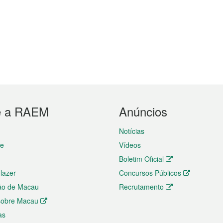
e a RAEM
Anúncios
Notícias
te
Vídeos
Boletim Oficial
 lazer
Concursos Públicos
ão de Macau
Recrutamento
 sobre Macau
as