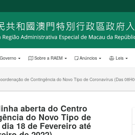
 Governo
Sobre a RAEM
Anúncios
Leis
e Coordenação de Contingência do Novo Tipo de Coronavírus (Das 08H00
linha aberta do Centro
ência do Novo Tipo de
dia 18 de Fevereiro até
eiro de 2022)