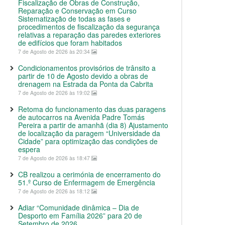
Fiscalização de Obras de Construção,
Reparação e Conservação em Curso
Sistematização de todas as fases e
procedimentos de fiscalização da segurança
relativas a reparação das paredes exteriores
de edifícios que foram habitados
7 de Agosto de 2026 às 20:34
Condicionamentos provisórios de trânsito a
partir de 10 de Agosto devido a obras de
drenagem na Estrada da Ponta da Cabrita
7 de Agosto de 2026 às 19:02
Retoma do funcionamento das duas paragens
de autocarros na Avenida Padre Tomás
Pereira a partir de amanhã (dia 8) Ajustamento
de localização da paragem “Universidade da
Cidade” para optimização das condições de
espera
7 de Agosto de 2026 às 18:47
CB realizou a cerimónia de encerramento do
51.º Curso de Enfermagem de Emergência
7 de Agosto de 2026 às 18:12
Adiar “Comunidade dinâmica – Dia de
Desporto em Família 2026” para 20 de
Setembro de 2026