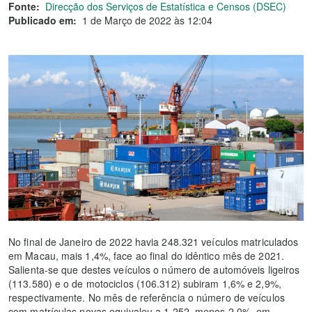
Fonte:
Direcção dos Serviços de Estatística e Censos (DSEC)
Publicado em:
1 de Março de 2022 às 12:04
No final de Janeiro de 2022 havia 248.321 veículos matriculados
em Macau, mais 1,4%, face ao final do idêntico mês de 2021.
Salienta-se que destes veículos o número de automóveis ligeiros
(113.580) e o de motociclos (106.312) subiram 1,6% e 2,9%,
respectivamente. No mês de referência o número de veículos
com matrículas novas equivaleu a 1.252, menos 2,0%, em