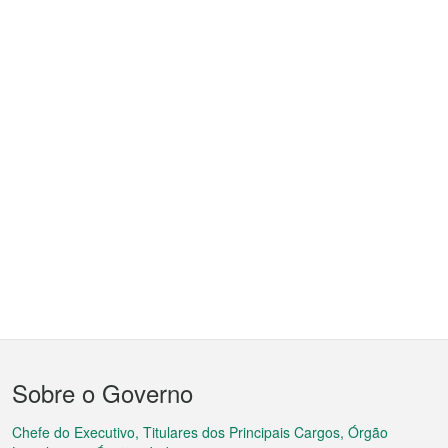
Menu
Sobre o Governo
do
rodapé
Chefe do Executivo, Titulares dos Principais Cargos, Órgão