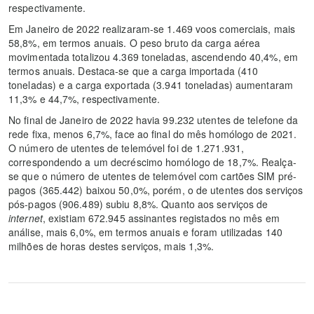
respectivamente.
Em Janeiro de 2022 realizaram-se 1.469 voos comerciais, mais
58,8%, em termos anuais. O peso bruto da carga aérea
movimentada totalizou 4.369 toneladas, ascendendo 40,4%, em
termos anuais. Destaca-se que a carga importada (410
toneladas) e a carga exportada (3.941 toneladas) aumentaram
11,3% e 44,7%, respectivamente.
No final de Janeiro de 2022 havia 99.232 utentes de telefone da
rede fixa, menos 6,7%, face ao final do mês homólogo de 2021.
O número de utentes de telemóvel foi de 1.271.931,
correspondendo a um decréscimo homólogo de 18,7%. Realça-
se que o número de utentes de telemóvel com cartões SIM pré-
pagos (365.442) baixou 50,0%, porém, o de utentes dos serviços
pós-pagos (906.489) subiu 8,8%. Quanto aos serviços de
internet
, existiam 672.945 assinantes registados no mês em
análise, mais 6,0%, em termos anuais e foram utilizadas 140
milhões de horas destes serviços, mais 1,3%.