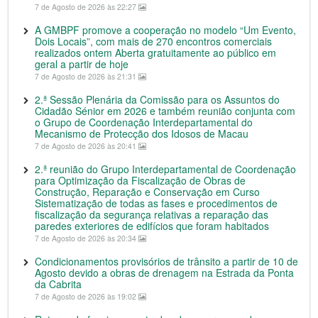
7 de Agosto de 2026 às 22:27
A GMBPF promove a cooperação no modelo “Um Evento,
Dois Locais”, com mais de 270 encontros comerciais
realizados ontem Aberta gratuitamente ao público em
geral a partir de hoje
7 de Agosto de 2026 às 21:31
2.ª Sessão Plenária da Comissão para os Assuntos do
Cidadão Sénior em 2026 e também reunião conjunta com
o Grupo de Coordenação Interdepartamental do
Mecanismo de Protecção dos Idosos de Macau
7 de Agosto de 2026 às 20:41
2.ª reunião do Grupo Interdepartamental de Coordenação
para Optimização da Fiscalização de Obras de
Construção, Reparação e Conservação em Curso
Sistematização de todas as fases e procedimentos de
fiscalização da segurança relativas a reparação das
paredes exteriores de edifícios que foram habitados
7 de Agosto de 2026 às 20:34
Condicionamentos provisórios de trânsito a partir de 10 de
Agosto devido a obras de drenagem na Estrada da Ponta
da Cabrita
7 de Agosto de 2026 às 19:02