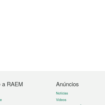
e a RAEM
Anúncios
Notícias
te
Vídeos