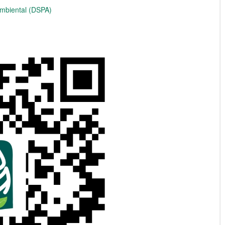
Ambiental (DSPA)