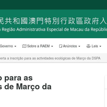
 Governo
Sobre a RAEM
Anúncios
Leis
erta a inscrição para as actividades ecológicas de Março da DSPA
o para as
s de Março da