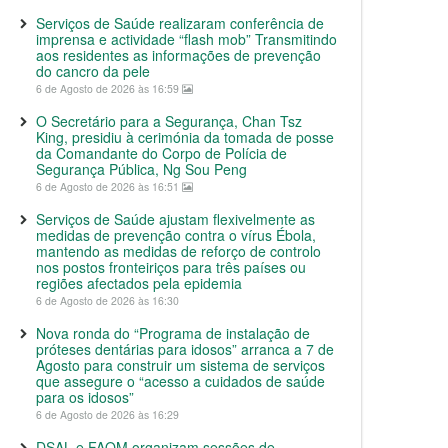
Serviços de Saúde realizaram conferência de
imprensa e actividade “flash mob” Transmitindo
aos residentes as informações de prevenção
do cancro da pele
6 de Agosto de 2026 às 16:59
O Secretário para a Segurança, Chan Tsz
King, presidiu à cerimónia da tomada de posse
da Comandante do Corpo de Polícia de
Segurança Pública, Ng Sou Peng
6 de Agosto de 2026 às 16:51
Serviços de Saúde ajustam flexivelmente as
medidas de prevenção contra o vírus Ébola,
mantendo as medidas de reforço de controlo
nos postos fronteiriços para três países ou
regiões afectados pela epidemia
6 de Agosto de 2026 às 16:30
Nova ronda do “Programa de instalação de
próteses dentárias para idosos” arranca a 7 de
Agosto para construir um sistema de serviços
que assegure o “acesso a cuidados de saúde
para os idosos”
6 de Agosto de 2026 às 16:29
DSAL e FAOM organizam sessões de