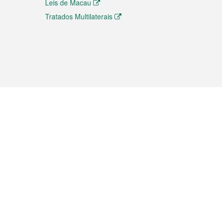
Leis de Macau
Tratados Multilaterais
elemóvel
s