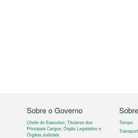
Menu
Sobre o Governo
Sobr
do
rodapé
Chefe do Executivo, Titulares dos
Tempo
Principais Cargos, Órgão Legislativo e
Transpor
Órgãos Judiciais