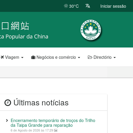
30°C
Iniciar sessão
Viagem
Negócios e comércio
Directório
Últimas notícias
Encerramento temporário de troços do Trilho
da Taipa Grande para reparação
6 de Agosto de 2026 às 17:29