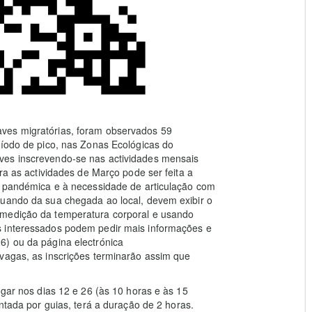
ves migratórias, foram observados 59
ríodo de pico, nas Zonas Ecológicas do
ves inscrevendo-se nas actividades mensais
ra as actividades de Março pode ser feita a
ão pandémica e à necessidade de articulação com
quando da sua chegada ao local, devem exibir o
 medição da temperatura corporal e usando
s interessados podem pedir mais informações e
6) ou da página electrónica
vagas, as inscrições terminarão assim que
ugar nos dias 12 e 26 (às 10 horas e às 15
entada por guias, terá a duração de 2 horas.