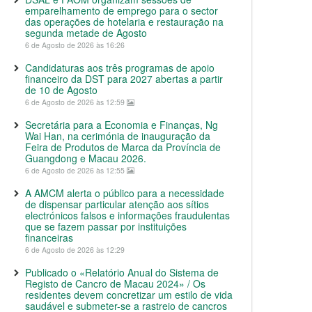
emparelhamento de emprego para o sector
das operações de hotelaria e restauração na
segunda metade de Agosto
6 de Agosto de 2026 às 16:26
Candidaturas aos três programas de apoio
financeiro da DST para 2027 abertas a partir
de 10 de Agosto
6 de Agosto de 2026 às 12:59
Secretária para a Economia e Finanças, Ng
Wai Han, na cerimónia de inauguração da
Feira de Produtos de Marca da Província de
Guangdong e Macau 2026.
6 de Agosto de 2026 às 12:55
A AMCM alerta o público para a necessidade
de dispensar particular atenção aos sítios
electrónicos falsos e informações fraudulentas
que se fazem passar por instituições
financeiras
6 de Agosto de 2026 às 12:29
Publicado o «Relatório Anual do Sistema de
Registo de Cancro de Macau 2024» / Os
residentes devem concretizar um estilo de vida
saudável e submeter-se a rastreio de cancros