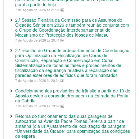
geral a partir de hoje
7 de Agosto de 2026 às 21:31
2.ª Sessão Plenária da Comissão para os Assuntos do
Cidadão Sénior em 2026 e também reunião conjunta com
o Grupo de Coordenação Interdepartamental do
Mecanismo de Protecção dos Idosos de Macau
7 de Agosto de 2026 às 20:41
2.ª reunião do Grupo Interdepartamental de Coordenação
para Optimização da Fiscalização de Obras de
Construção, Reparação e Conservação em Curso
Sistematização de todas as fases e procedimentos de
fiscalização da segurança relativas a reparação das
paredes exteriores de edifícios que foram habitados
7 de Agosto de 2026 às 20:34
Condicionamentos provisórios de trânsito a partir de 10 de
Agosto devido a obras de drenagem na Estrada da Ponta
da Cabrita
7 de Agosto de 2026 às 19:02
Retoma do funcionamento das duas paragens de
autocarros na Avenida Padre Tomás Pereira a partir de
amanhã (dia 8) Ajustamento de localização da paragem
“Universidade da Cidade” para optimização das condições
de espera