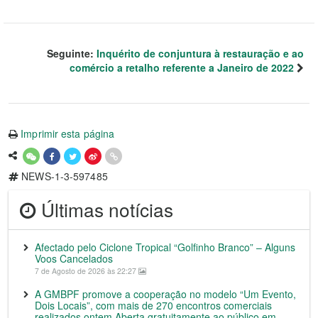
Seguinte:
Inquérito de conjuntura à restauração e ao
comércio a retalho referente a Janeiro de 2022
Imprimir esta página
NEWS-1-3-597485
Últimas notícias
Afectado pelo Ciclone Tropical “Golfinho Branco” – Alguns
Voos Cancelados
7 de Agosto de 2026 às 22:27
A GMBPF promove a cooperação no modelo “Um Evento,
Dois Locais”, com mais de 270 encontros comerciais
realizados ontem Aberta gratuitamente ao público em