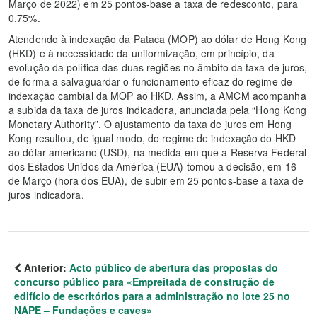
Março de 2022) em 25 pontos-base a taxa de redesconto, para
0,75%.
Atendendo à indexação da Pataca (MOP) ao dólar de Hong Kong
(HKD) e à necessidade da uniformização, em princípio, da
evolução da política das duas regiões no âmbito da taxa de juros,
de forma a salvaguardar o funcionamento eficaz do regime de
indexação cambial da MOP ao HKD. Assim, a AMCM acompanha
a subida da taxa de juros indicadora, anunciada pela “Hong Kong
Monetary Authority”. O ajustamento da taxa de juros em Hong
Kong resultou, de igual modo, do regime de indexação do HKD
ao dólar americano (USD), na medida em que a Reserva Federal
dos Estados Unidos da América (EUA) tomou a decisão, em 16
de Março (hora dos EUA), de subir em 25 pontos-base a taxa de
juros indicadora.
Anterior:
Acto público de abertura das propostas do
concurso público para «Empreitada de construção de
edifício de escritórios para a administração no lote 25 no
NAPE – Fundações e caves»