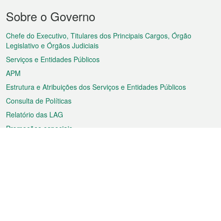
Menu
Sobre o Governo
do
rodapé
Chefe do Executivo, Titulares dos Principais Cargos, Órgão
Legislativo e Órgãos Judiciais
Serviços e Entidades Públicos
APM
Estrutura e Atribuições dos Serviços e Entidades Públicos
Consulta de Políticas
Relatório das LAG
Promoções especiais
Sobre a RAEM
Tempo
Transporte
Feriados
Cultura e lazer