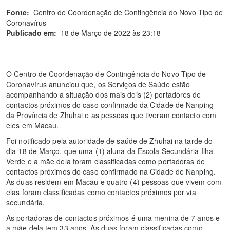
Fonte:
Centro de Coordenação de Contingência do Novo Tipo de
Coronavírus
Publicado em:
18 de Março de 2022 às 23:18
O Centro de Coordenação de Contingência do Novo Tipo de
Coronavírus anunciou que, os Serviços de Saúde estão
acompanhando a situação dos mais dois (2) portadores de
contactos próximos do caso confirmado da Cidade de Nanping
da Província de Zhuhai e as pessoas que tiveram contacto com
eles em Macau.
Foi notificado pela autoridade de saúde de Zhuhai na tarde do
dia 18 de Março, que uma (1) aluna da Escola Secundária Ilha
Verde e a mãe dela foram classificadas como portadoras de
contactos próximos do caso confirmado na Cidade de Nanping.
As duas residem em Macau e quatro (4) pessoas que vivem com
elas foram classificadas como contactos próximos por via
secundária.
As portadoras de contactos próximos é uma menina de 7 anos e
a mãe dela tem 33 anos. As duas foram classificadas como