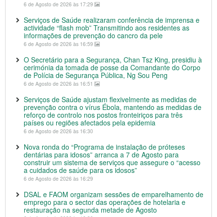
6 de Agosto de 2026 às 17:29
Serviços de Saúde realizaram conferência de imprensa e
actividade “flash mob” Transmitindo aos residentes as
informações de prevenção do cancro da pele
6 de Agosto de 2026 às 16:59
O Secretário para a Segurança, Chan Tsz King, presidiu à
cerimónia da tomada de posse da Comandante do Corpo
de Polícia de Segurança Pública, Ng Sou Peng
6 de Agosto de 2026 às 16:51
Serviços de Saúde ajustam flexivelmente as medidas de
prevenção contra o vírus Ébola, mantendo as medidas de
reforço de controlo nos postos fronteiriços para três
países ou regiões afectados pela epidemia
6 de Agosto de 2026 às 16:30
Nova ronda do “Programa de instalação de próteses
dentárias para idosos” arranca a 7 de Agosto para
construir um sistema de serviços que assegure o “acesso
a cuidados de saúde para os idosos”
6 de Agosto de 2026 às 16:29
DSAL e FAOM organizam sessões de emparelhamento de
emprego para o sector das operações de hotelaria e
restauração na segunda metade de Agosto