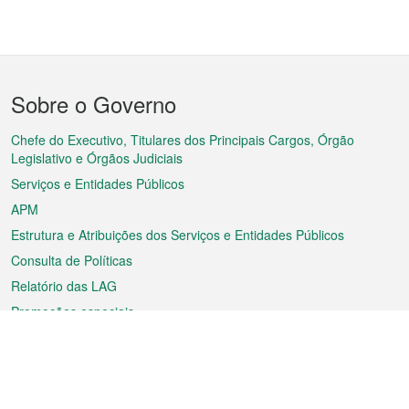
Menu
Sobre o Governo
do
rodapé
Chefe do Executivo, Titulares dos Principais Cargos, Órgão
Legislativo e Órgãos Judiciais
Serviços e Entidades Públicos
APM
Estrutura e Atribuições dos Serviços e Entidades Públicos
Consulta de Políticas
Relatório das LAG
Promoções especiais
Sobre a RAEM
Tempo