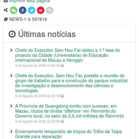
Imprimir esta página
NEWS-1-3-597816
Últimas notícias
Chefe do Executivo Sam Hou Fai visitou a 1.ª fase do
projecto da Cidade (Universitária) de Educação
Internacional de Macau e Hengqin
6 de Agosto de 2026 às 22:43
Chefe do Executivo, Sam Hou Fai, preside a reunião do
grupo de trabalho para a construção do parque industrial
de investigação e desenvolvimento das ciências e
tecnologias.
6 de Agosto de 2026 às 22:16
A Província de Guangdong emitiu com sucesso, em
Macau, títulos de dívida “offshore” em Renminbi do
Governo local, no valor de 2,5 mil milhões de Renminbi
6 de Agosto de 2026 às 22:00
Encerramento temporário de troços do Trilho da Taipa
Grande para reparação