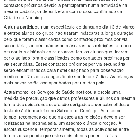
contactos próximos devido a participaram numa actividade na
mesma padaria, onde estiveram com o caso confirmado da
Cidade de Nanping.
A aluna participou num espectáculo de dança no dia 13 de Março
e outros alunos do grupo não usaram máscaras a longa duração,
pelo que foram classificados como contactos próximos por via
secundária; também não usou máscaras nas refeições, e tendo
em conta a distância entre os assentos, os alunos que ficaram
perto ao lado foram classificados como contactos próximos por
via secundária. Esses contactos próximos por via secundária
serão encaminhados para hotel designado para observação
médica por 7 dias e autogestão de saúde por 7 dias. As crianças
mais novas serão acompanhadas por um dos pais.
Actualmente, os Serviços de Saúde notificou a escola uma
medida de precaução que outros professores e alunos da mesma
turma dos dois alunos supra são obrigados a ser submetidos a
teste de ácido nucleico no Sábado ou Domingo. Ao mesmo
tempo, recomenda-se que na escola as refeições devem ser
realizadas na mesma sala, um assento e única direcção. A
escola suspende, temporariamente, todas as actividades entre
turmas e suspende que estes dois alunos podem tirar as