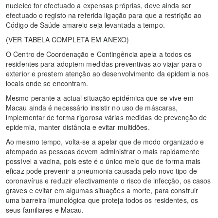
nucleico for efectuado a expensas próprias, deve ainda ser
efectuado o registo na referida ligação para que a restrição ao
Código de Saúde amarelo seja levantada a tempo.
(VER TABELA COMPLETA EM ANEXO)
O Centro de Coordenação e Contingência apela a todos os
residentes para adoptem medidas preventivas ao viajar para o
exterior e prestem atenção ao desenvolvimento da epidemia nos
locais onde se encontram.
Mesmo perante a actual situação epidémica que se vive em
Macau ainda é necessário insistir no uso de máscaras,
implementar de forma rigorosa várias medidas de prevenção de
epidemia, manter distância e evitar multidões.
Ao mesmo tempo, volta-se a apelar que de modo organizado e
atempado as pessoas devem administrar o mais rapidamente
possível a vacina, pois este é o único meio que de forma mais
eficaz pode prevenir a pneumonia causada pelo novo tipo de
coronavírus e reduzir efectivamente o risco de infecção, os casos
graves e evitar em algumas situações a morte, para construir
uma barreira imunológica que proteja todos os residentes, os
seus familiares e Macau.