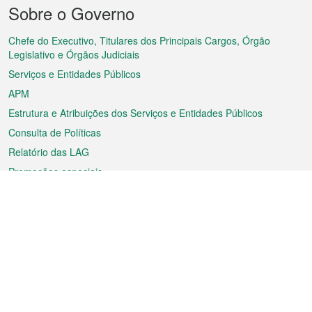
Menu
Sobre o Governo
do
rodapé
Chefe do Executivo, Titulares dos Principais Cargos, Órgão
Legislativo e Órgãos Judiciais
Serviços e Entidades Públicos
APM
Estrutura e Atribuições dos Serviços e Entidades Públicos
Consulta de Políticas
Relatório das LAG
Promoções especiais
Sobre a RAEM
Tempo
Transporte
Feriados
Cultura e lazer