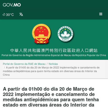
Portal
do
Governo
30°C
da
RAE
de
Macau
Portal do Governo da RAE de Macau
Notícias
A partir da 01h00 do dia 20 de Março de 2022 implementação e cancelamento de
medidas antiepidémicas para quem tenha estado em diversas áreas do Interior da
China
A partir da 01h00 do dia 20 de Março de
2022 implementação e cancelamento de
medidas antiepidémicas para quem tenha
estado em diversas áreas do Interior da