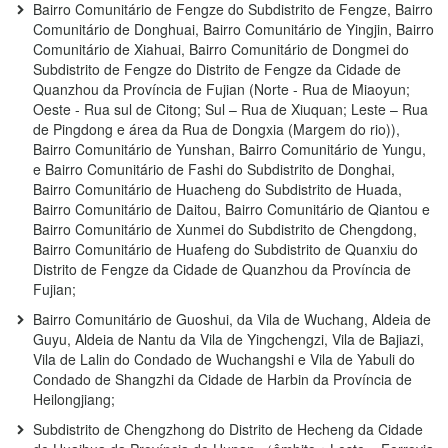
Bairro Comunitário de Fengze do Subdistrito de Fengze, Bairro
Comunitário de Donghuai, Bairro Comunitário de Yingjin, Bairro
Comunitário de Xiahuai, Bairro Comunitário de Dongmei do
Subdistrito de Fengze do Distrito de Fengze da Cidade de
Quanzhou da Província de Fujian (Norte - Rua de Miaoyun;
Oeste - Rua sul de Citong; Sul – Rua de Xiuquan; Leste – Rua
de Pingdong e área da Rua de Dongxia (Margem do rio)),
Bairro Comunitário de Yunshan, Bairro Comunitário de Yungu,
e Bairro Comunitário de Fashi do Subdistrito de Donghai,
Bairro Comunitário de Huacheng do Subdistrito de Huada,
Bairro Comunitário de Daitou, Bairro Comunitário de Qiantou e
Bairro Comunitário de Xunmei do Subdistrito de Chengdong,
Bairro Comunitário de Huafeng do Subdistrito de Quanxiu do
Distrito de Fengze da Cidade de Quanzhou da Província de
Fujian;
Bairro Comunitário de Guoshui, da Vila de Wuchang, Aldeia de
Guyu, Aldeia de Nantu da Vila de Yingchengzi, Vila de Bajiazi,
Vila de Lalin do Condado de Wuchangshi e Vila de Yabuli do
Condado de Shangzhi da Cidade de Harbin da Província de
Heilongjiang;
Subdistrito de Chengzhong do Distrito de Hecheng da Cidade