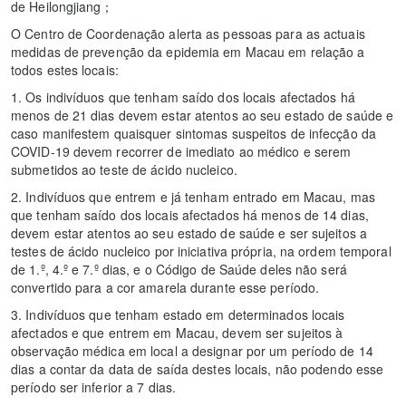
de Heilongjiang；
O Centro de Coordenação alerta as pessoas para as actuais
medidas de prevenção da epidemia em Macau em relação a
todos estes locais:
1. Os indivíduos que tenham saído dos locais afectados há
menos de 21 dias devem estar atentos ao seu estado de saúde e
caso manifestem quaisquer sintomas suspeitos de infecção da
COVID-19 devem recorrer de imediato ao médico e serem
submetidos ao teste de ácido nucleico.
2. Indivíduos que entrem e já tenham entrado em Macau, mas
que tenham saído dos locais afectados há menos de 14 dias,
devem estar atentos ao seu estado de saúde e ser sujeitos a
testes de ácido nucleico por iniciativa própria, na ordem temporal
de 1.º, 4.º e 7.º dias, e o Código de Saúde deles não será
convertido para a cor amarela durante esse período.
3. Indivíduos que tenham estado em determinados locais
afectados e que entrem em Macau, devem ser sujeitos à
observação médica em local a designar por um período de 14
dias a contar da data de saída destes locais, não podendo esse
período ser inferior a 7 dias.